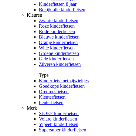
Kinderfietsen 8 jaar
Bekijk alle kinderfietsen
Kleuren
Zwarte kinderfietsen
Roze kinderfietsen
Rode kinderfietsen
Blauwe kinderfietsen
Oranje kinderfietsen
Witte kinderfietsen
Groene kinderfietsen
Gele kinderfietsen
Zilveren kinderfietsen
Type
Kinderfiets met zijwieltjes
Goedkope kinderfietsen
Dreumesfietsen
Kleuterfietsen
Peuterfietsen
Merk
SJOEF kinderfietsen
Volare kinderfietsen
Yipeeh kinderfietsen
Supersuper kinderfietsen