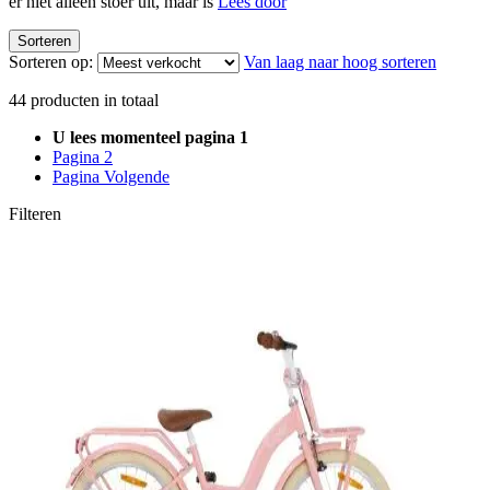
er niet alleen stoer uit, maar is
Lees door
Sorteren
Sorteren op:
Van laag naar hoog sorteren
44
producten in totaal
U lees momenteel pagina
1
Pagina
2
Pagina
Volgende
Filteren