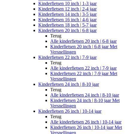
Kinderfietsen 10 inch | 1-3 jaar
Kinderfietsen 12 inch | 2-4 jaar
Kinderfietsen 14 inch | 3-5 jaar
Kinderfietsen 16 inch | 4-6 jaar
Kinderfietsen 18 inch | 5-7 jaar
Kinderfietsen 20 inch | 6-8 jaar
Terug
Alle
kinderfietsen 20 inch | 6-8 jaar
Kinderfietsen 20 inch | 6-8 jaar Met
Versnellingen
Kinderfietsen 22 inch | 7-9 jaar
Terug
Alle
kinderfietsen 22 inch | 7-9 jaar
Kinderfietsen 22 inch | 7-9 jaar Met
Versnellingen
Kinderfietsen 24 inch | 8-10 jaar
Terug
Alle
kinderfietsen 24 inch | 8-10 jaar
Kinderfietsen 24 inch | 8-10 jaar Met
Versnellingen
Kinderfietsen 26 inch | 10-14 jaar
Terug
Alle
kinderfietsen 26 inch | 10-14 jaar
Kinderfietsen 26 inch | 10-14 jaar Met
Versnellingen