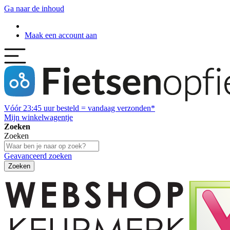
Ga naar de inhoud
Maak een account aan
Vóór
23:45
uur besteld = vandaag verzonden*
Mijn winkelwagentje
Zoeken
Zoeken
Geavanceerd zoeken
Zoeken