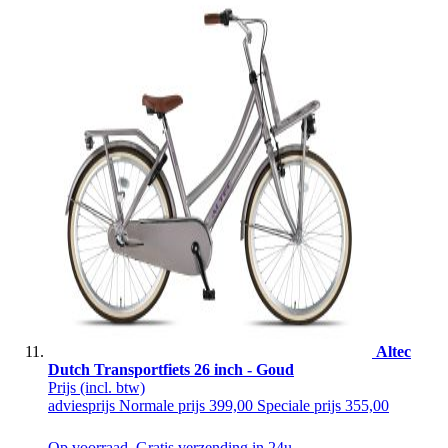
Altec
Dutch Transportfiets 26 inch - Goud
Prijs
(incl. btw)
adviesprijs
Normale prijs
399,00
Speciale prijs
355,00
Op voorraad. Gratis verzending in 24u