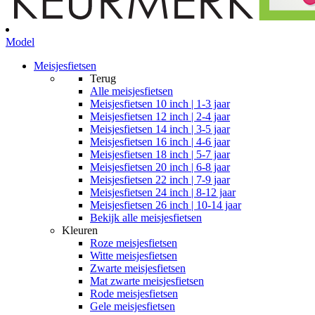
Model
Meisjesfietsen
Terug
Alle
meisjesfietsen
Meisjesfietsen 10 inch | 1-3 jaar
Meisjesfietsen 12 inch | 2-4 jaar
Meisjesfietsen 14 inch | 3-5 jaar
Meisjesfietsen 16 inch | 4-6 jaar
Meisjesfietsen 18 inch | 5-7 jaar
Meisjesfietsen 20 inch | 6-8 jaar
Meisjesfietsen 22 inch | 7-9 jaar
Meisjesfietsen 24 inch | 8-12 jaar
Meisjesfietsen 26 inch | 10-14 jaar
Bekijk alle meisjesfietsen
Kleuren
Roze meisjesfietsen
Witte meisjesfietsen
Zwarte meisjesfietsen
Mat zwarte meisjesfietsen
Rode meisjesfietsen
Gele meisjesfietsen