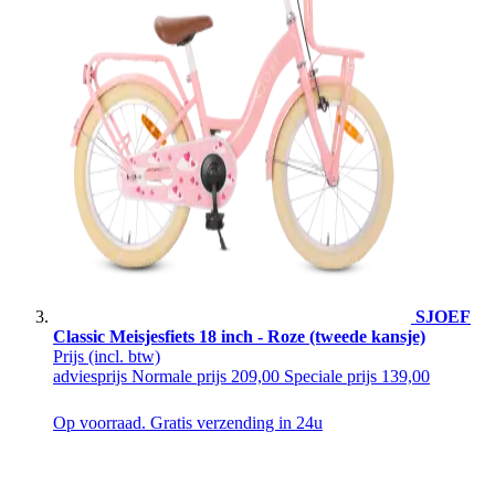
SJOEF
Classic Meisjesfiets 18 inch - Roze (tweede kansje)
Prijs
(incl. btw)
adviesprijs
Normale prijs
209,00
Speciale prijs
139,00
Op voorraad. Gratis verzending in 24u