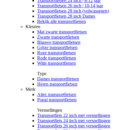
Transportfietsen 24 inch | 8-12 jaar
Transportfietsen 26 inch | 10-14 jaar
Transportfietsen 28 inch (volwassenen)
Transportfietsen 28 inch Dames
Bekijk alle transportfietsen
Kleuren
Mat zwarte transportfietsen
Zwarte transportfietsen
Blauwe transportfietsen
Grijze transportfietsen
Roze transportfietsen
Rode transportfietsen
Witte transportfietsen
Type
Dames transportfietsen
Heren transportfietsen
Merk
Altec transportfietsen
Popal transportfietsen
Versnellingen
Transportfiets 22 inch met versnellingen
Transportfiets 24 inch met versnellingen
Transportfiets 26 inch met versnellingen