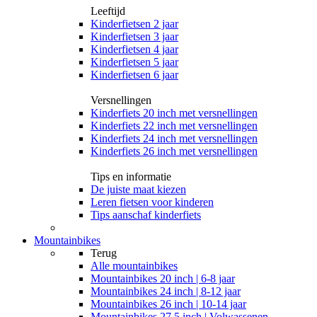
Leeftijd
Kinderfietsen 2 jaar
Kinderfietsen 3 jaar
Kinderfietsen 4 jaar
Kinderfietsen 5 jaar
Kinderfietsen 6 jaar
Versnellingen
Kinderfiets 20 inch met versnellingen
Kinderfiets 22 inch met versnellingen
Kinderfiets 24 inch met versnellingen
Kinderfiets 26 inch met versnellingen
Tips en informatie
De juiste maat kiezen
Leren fietsen voor kinderen
Tips aanschaf kinderfiets
Mountainbikes
Terug
Alle
mountainbikes
Mountainbikes 20 inch | 6-8 jaar
Mountainbikes 24 inch | 8-12 jaar
Mountainbikes 26 inch | 10-14 jaar
Mountainbikes 27.5 inch | Volwassenen