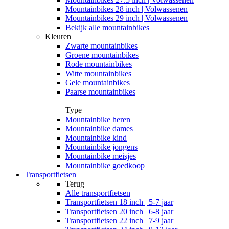
Mountainbikes 28 inch | Volwassenen
Mountainbikes 29 inch | Volwassenen
Bekijk alle mountainbikes
Kleuren
Zwarte mountainbikes
Groene mountainbikes
Rode mountainbikes
Witte mountainbikes
Gele mountainbikes
Paarse mountainbikes
Type
Mountainbike heren
Mountainbike dames
Mountainbike kind
Mountainbike jongens
Mountainbike meisjes
Mountainbike goedkoop
Transportfietsen
Terug
Alle
transportfietsen
Transportfietsen 18 inch | 5-7 jaar
Transportfietsen 20 inch | 6-8 jaar
Transportfietsen 22 inch | 7-9 jaar