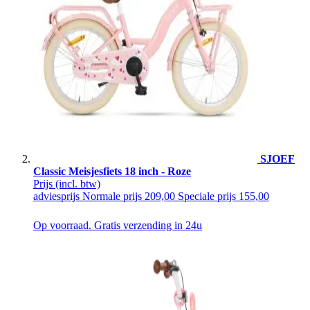
SJOEF
Classic Meisjesfiets 18 inch - Roze
Prijs
(incl. btw)
adviesprijs
Normale prijs
209,00
Speciale prijs
155,00
Op voorraad. Gratis verzending in 24u