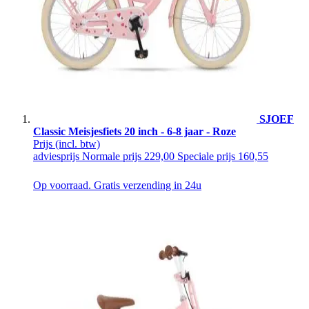
SJOEF
Classic Meisjesfiets 20 inch - 6-8 jaar - Roze
Prijs
(incl. btw)
adviesprijs
Normale prijs
229,00
Speciale prijs
160,55
Op voorraad. Gratis verzending in 24u