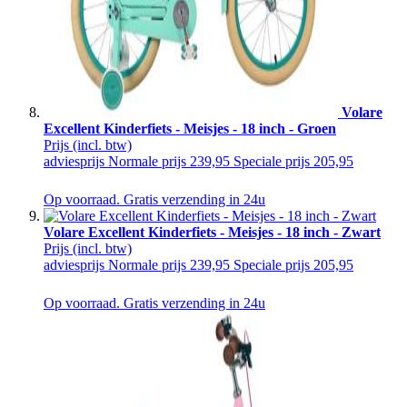
Volare
Excellent Kinderfiets - Meisjes - 18 inch - Groen
Prijs
(incl. btw)
adviesprijs
Normale prijs
239,95
Speciale prijs
205,95
Op voorraad. Gratis verzending in 24u
Volare Excellent Kinderfiets - Meisjes - 18 inch - Zwart
Prijs
(incl. btw)
adviesprijs
Normale prijs
239,95
Speciale prijs
205,95
Op voorraad. Gratis verzending in 24u