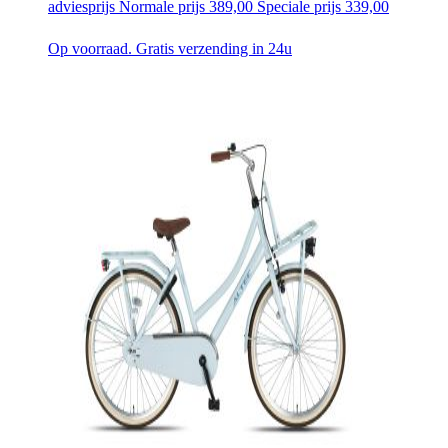
adviesprijs
Normale prijs
389,00
Speciale prijs
339,00
Op voorraad. Gratis verzending in 24u