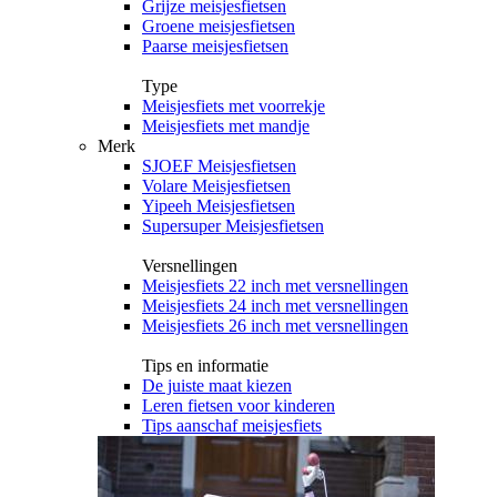
Grijze meisjesfietsen
Groene meisjesfietsen
Paarse meisjesfietsen
Type
Meisjesfiets met voorrekje
Meisjesfiets met mandje
Merk
SJOEF Meisjesfietsen
Volare Meisjesfietsen
Yipeeh Meisjesfietsen
Supersuper Meisjesfietsen
Versnellingen
Meisjesfiets 22 inch met versnellingen
Meisjesfiets 24 inch met versnellingen
Meisjesfiets 26 inch met versnellingen
Tips en informatie
De juiste maat kiezen
Leren fietsen voor kinderen
Tips aanschaf meisjesfiets