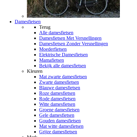
Damesfietsen
Terug
Alle
damesfietsen
Damesfietsen Met Versnellingen
Damesfietsen Zonder Versnellingen
Moederfietsen
Elektrische Damesfietsen
Mamafietsen
Bekijk alle damesfietsen
Kleuren
Mat zwarte damesfietsen
Zwarte damesfietsen
Blauwe damesfietsen
Roze damesfietsen
Rode damesfietsen
Witte damesfietsen
Groene damesfietsen
Gele damesfietsen
Gouden damesfietsen
Mat witte damesfietsen
Grijze damesfietsen