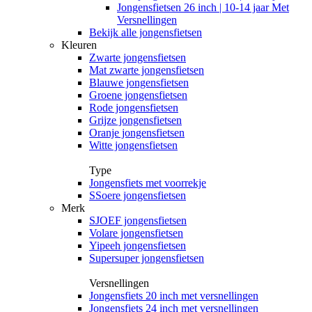
Jongensfietsen 26 inch | 10-14 jaar Met
Versnellingen
Bekijk alle jongensfietsen
Kleuren
Zwarte jongensfietsen
Mat zwarte jongensfietsen
Blauwe jongensfietsen
Groene jongensfietsen
Rode jongensfietsen
Grijze jongensfietsen
Oranje jongensfietsen
Witte jongensfietsen
Type
Jongensfiets met voorrekje
SSoere jongensfietsen
Merk
SJOEF jongensfietsen
Volare jongensfietsen
Yipeeh jongensfietsen
Supersuper jongensfietsen
Versnellingen
Jongensfiets 20 inch met versnellingen
Jongensfiets 24 inch met versnellingen