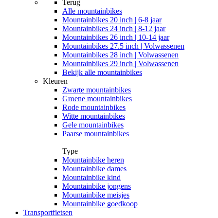
Terug
Alle
mountainbikes
Mountainbikes 20 inch | 6-8 jaar
Mountainbikes 24 inch | 8-12 jaar
Mountainbikes 26 inch | 10-14 jaar
Mountainbikes 27.5 inch | Volwassenen
Mountainbikes 28 inch | Volwassenen
Mountainbikes 29 inch | Volwassenen
Bekijk alle mountainbikes
Kleuren
Zwarte mountainbikes
Groene mountainbikes
Rode mountainbikes
Witte mountainbikes
Gele mountainbikes
Paarse mountainbikes
Type
Mountainbike heren
Mountainbike dames
Mountainbike kind
Mountainbike jongens
Mountainbike meisjes
Mountainbike goedkoop
Transportfietsen