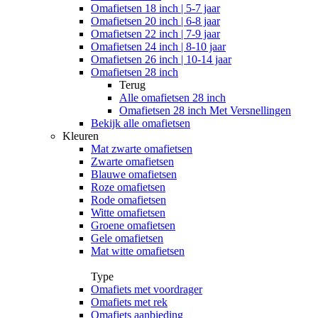
Omafietsen 18 inch | 5-7 jaar
Omafietsen 20 inch | 6-8 jaar
Omafietsen 22 inch | 7-9 jaar
Omafietsen 24 inch | 8-10 jaar
Omafietsen 26 inch | 10-14 jaar
Omafietsen 28 inch
Terug
Alle
omafietsen 28 inch
Omafietsen 28 inch Met Versnellingen
Bekijk alle omafietsen
Kleuren
Mat zwarte omafietsen
Zwarte omafietsen
Blauwe omafietsen
Roze omafietsen
Rode omafietsen
Witte omafietsen
Groene omafietsen
Gele omafietsen
Mat witte omafietsen
Type
Omafiets met voordrager
Omafiets met rek
Omafiets aanbieding