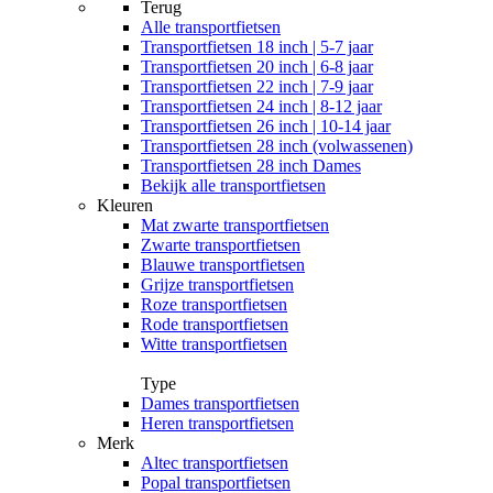
Terug
Alle
transportfietsen
Transportfietsen 18 inch | 5-7 jaar
Transportfietsen 20 inch | 6-8 jaar
Transportfietsen 22 inch | 7-9 jaar
Transportfietsen 24 inch | 8-12 jaar
Transportfietsen 26 inch | 10-14 jaar
Transportfietsen 28 inch (volwassenen)
Transportfietsen 28 inch Dames
Bekijk alle transportfietsen
Kleuren
Mat zwarte transportfietsen
Zwarte transportfietsen
Blauwe transportfietsen
Grijze transportfietsen
Roze transportfietsen
Rode transportfietsen
Witte transportfietsen
Type
Dames transportfietsen
Heren transportfietsen
Merk
Altec transportfietsen
Popal transportfietsen