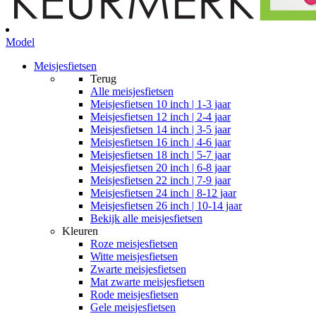
Model
Meisjesfietsen
Terug
Alle
meisjesfietsen
Meisjesfietsen 10 inch | 1-3 jaar
Meisjesfietsen 12 inch | 2-4 jaar
Meisjesfietsen 14 inch | 3-5 jaar
Meisjesfietsen 16 inch | 4-6 jaar
Meisjesfietsen 18 inch | 5-7 jaar
Meisjesfietsen 20 inch | 6-8 jaar
Meisjesfietsen 22 inch | 7-9 jaar
Meisjesfietsen 24 inch | 8-12 jaar
Meisjesfietsen 26 inch | 10-14 jaar
Bekijk alle meisjesfietsen
Kleuren
Roze meisjesfietsen
Witte meisjesfietsen
Zwarte meisjesfietsen
Mat zwarte meisjesfietsen
Rode meisjesfietsen
Gele meisjesfietsen