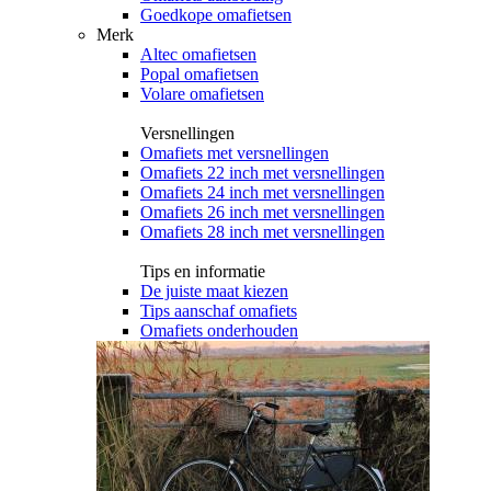
Goedkope omafietsen
Merk
Altec omafietsen
Popal omafietsen
Volare omafietsen
Versnellingen
Omafiets met versnellingen
Omafiets 22 inch met versnellingen
Omafiets 24 inch met versnellingen
Omafiets 26 inch met versnellingen
Omafiets 28 inch met versnellingen
Tips en informatie
De juiste maat kiezen
Tips aanschaf omafiets
Omafiets onderhouden