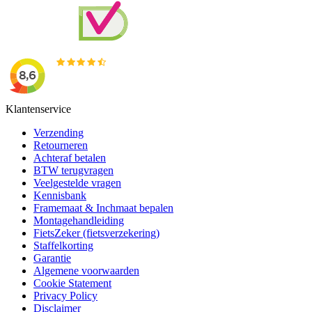
Klantenservice
Verzending
Retourneren
Achteraf betalen
BTW terugvragen
Veelgestelde vragen
Kennisbank
Framemaat & Inchmaat bepalen
Montagehandleiding
FietsZeker (fietsverzekering)
Staffelkorting
Garantie
Algemene voorwaarden
Cookie Statement
Privacy Policy
Disclaimer