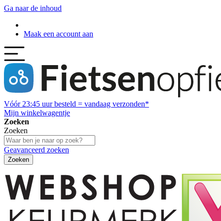
Ga naar de inhoud
Maak een account aan
Vóór
23:45
uur besteld = vandaag verzonden*
Mijn winkelwagentje
Zoeken
Zoeken
Geavanceerd zoeken
Zoeken