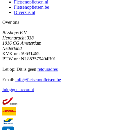
Fietsenopfietsen.nl
Fietsenopfietsen.be
Diverzus.nl
Over ons
Bisshops B.V.
Herengracht 338
1016 CG Amsterdam
Nederland
KVK nr.: 59631465
BTW nr.: NL853579404B01
Let op: Dit is geen
retouradres
Email:
info@fietsenopfietsen.be
Inloggen account