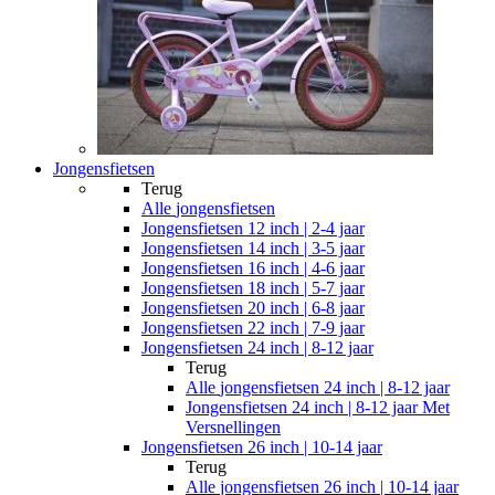
Jongensfietsen
Terug
Alle
jongensfietsen
Jongensfietsen 12 inch | 2-4 jaar
Jongensfietsen 14 inch | 3-5 jaar
Jongensfietsen 16 inch | 4-6 jaar
Jongensfietsen 18 inch | 5-7 jaar
Jongensfietsen 20 inch | 6-8 jaar
Jongensfietsen 22 inch | 7-9 jaar
Jongensfietsen 24 inch | 8-12 jaar
Terug
Alle
jongensfietsen 24 inch | 8-12 jaar
Jongensfietsen 24 inch | 8-12 jaar Met
Versnellingen
Jongensfietsen 26 inch | 10-14 jaar
Terug
Alle
jongensfietsen 26 inch | 10-14 jaar