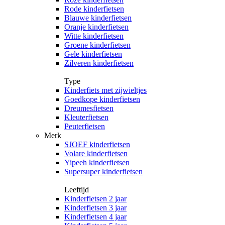
Rode kinderfietsen
Blauwe kinderfietsen
Oranje kinderfietsen
Witte kinderfietsen
Groene kinderfietsen
Gele kinderfietsen
Zilveren kinderfietsen
Type
Kinderfiets met zijwieltjes
Goedkope kinderfietsen
Dreumesfietsen
Kleuterfietsen
Peuterfietsen
Merk
SJOEF kinderfietsen
Volare kinderfietsen
Yipeeh kinderfietsen
Supersuper kinderfietsen
Leeftijd
Kinderfietsen 2 jaar
Kinderfietsen 3 jaar
Kinderfietsen 4 jaar