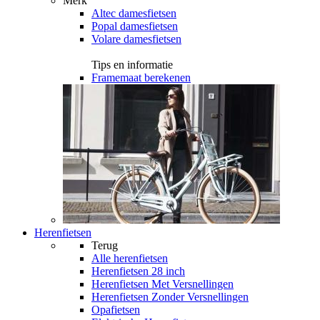
Merk
Altec damesfietsen
Popal damesfietsen
Volare damesfietsen
Tips en informatie
Framemaat berekenen
Herenfietsen
Terug
Alle
herenfietsen
Herenfietsen 28 inch
Herenfietsen Met Versnellingen
Herenfietsen Zonder Versnellingen
Opafietsen