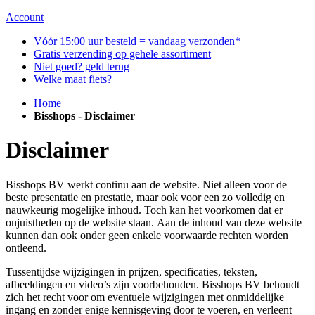
Account
Vóór 15:00 uur besteld = vandaag verzonden*
Gratis verzending op gehele assortiment
Niet goed? geld terug
Welke maat fiets?
Home
Bisshops - Disclaimer
Disclaimer
Bisshops BV werkt continu aan de website. Niet alleen voor de
beste presentatie en prestatie, maar ook voor een zo volledig en
nauwkeurig mogelijke inhoud. Toch kan het voorkomen dat er
onjuistheden op de website staan. Aan de inhoud van deze website
kunnen dan ook onder geen enkele voorwaarde rechten worden
ontleend.
Tussentijdse wijzigingen in prijzen, specificaties, teksten,
afbeeldingen en video’s zijn voorbehouden. Bisshops BV behoudt
zich het recht voor om eventuele wijzigingen met onmiddelijke
ingang en zonder enige kennisgeving door te voeren, en verleent