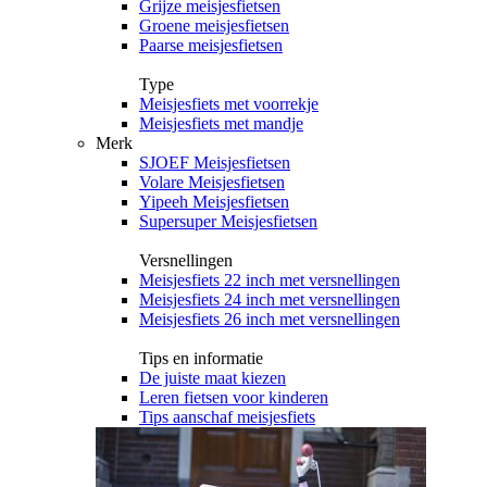
Grijze meisjesfietsen
Groene meisjesfietsen
Paarse meisjesfietsen
Type
Meisjesfiets met voorrekje
Meisjesfiets met mandje
Merk
SJOEF Meisjesfietsen
Volare Meisjesfietsen
Yipeeh Meisjesfietsen
Supersuper Meisjesfietsen
Versnellingen
Meisjesfiets 22 inch met versnellingen
Meisjesfiets 24 inch met versnellingen
Meisjesfiets 26 inch met versnellingen
Tips en informatie
De juiste maat kiezen
Leren fietsen voor kinderen
Tips aanschaf meisjesfiets