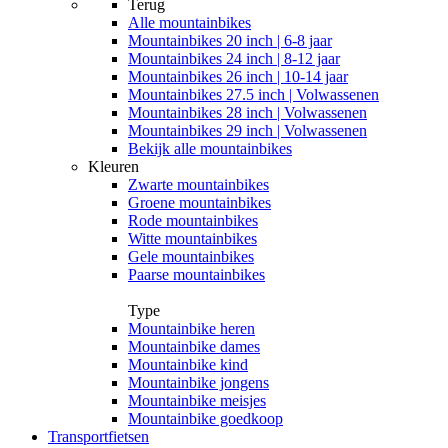
Terug
Alle
mountainbikes
Mountainbikes 20 inch | 6-8 jaar
Mountainbikes 24 inch | 8-12 jaar
Mountainbikes 26 inch | 10-14 jaar
Mountainbikes 27.5 inch | Volwassenen
Mountainbikes 28 inch | Volwassenen
Mountainbikes 29 inch | Volwassenen
Bekijk alle mountainbikes
Kleuren
Zwarte mountainbikes
Groene mountainbikes
Rode mountainbikes
Witte mountainbikes
Gele mountainbikes
Paarse mountainbikes
Type
Mountainbike heren
Mountainbike dames
Mountainbike kind
Mountainbike jongens
Mountainbike meisjes
Mountainbike goedkoop
Transportfietsen