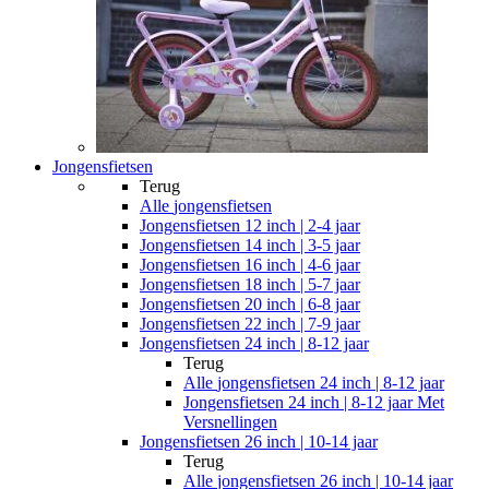
Jongensfietsen
Terug
Alle
jongensfietsen
Jongensfietsen 12 inch | 2-4 jaar
Jongensfietsen 14 inch | 3-5 jaar
Jongensfietsen 16 inch | 4-6 jaar
Jongensfietsen 18 inch | 5-7 jaar
Jongensfietsen 20 inch | 6-8 jaar
Jongensfietsen 22 inch | 7-9 jaar
Jongensfietsen 24 inch | 8-12 jaar
Terug
Alle
jongensfietsen 24 inch | 8-12 jaar
Jongensfietsen 24 inch | 8-12 jaar Met
Versnellingen
Jongensfietsen 26 inch | 10-14 jaar
Terug
Alle
jongensfietsen 26 inch | 10-14 jaar