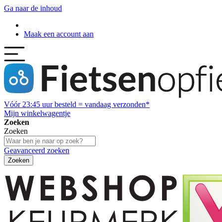
Ga naar de inhoud
Maak een account aan
Vóór
23:45
uur besteld = vandaag verzonden*
Mijn winkelwagentje
Zoeken
Zoeken
Geavanceerd zoeken
Zoeken