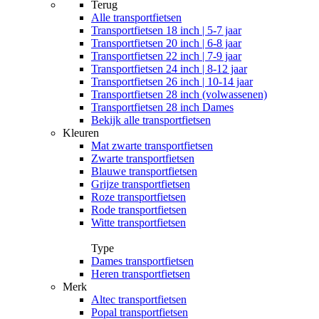
Terug
Alle
transportfietsen
Transportfietsen 18 inch | 5-7 jaar
Transportfietsen 20 inch | 6-8 jaar
Transportfietsen 22 inch | 7-9 jaar
Transportfietsen 24 inch | 8-12 jaar
Transportfietsen 26 inch | 10-14 jaar
Transportfietsen 28 inch (volwassenen)
Transportfietsen 28 inch Dames
Bekijk alle transportfietsen
Kleuren
Mat zwarte transportfietsen
Zwarte transportfietsen
Blauwe transportfietsen
Grijze transportfietsen
Roze transportfietsen
Rode transportfietsen
Witte transportfietsen
Type
Dames transportfietsen
Heren transportfietsen
Merk
Altec transportfietsen
Popal transportfietsen