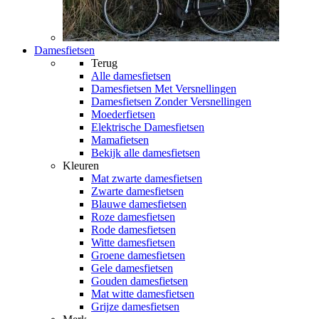
Damesfietsen
Terug
Alle
damesfietsen
Damesfietsen Met Versnellingen
Damesfietsen Zonder Versnellingen
Moederfietsen
Elektrische Damesfietsen
Mamafietsen
Bekijk alle damesfietsen
Kleuren
Mat zwarte damesfietsen
Zwarte damesfietsen
Blauwe damesfietsen
Roze damesfietsen
Rode damesfietsen
Witte damesfietsen
Groene damesfietsen
Gele damesfietsen
Gouden damesfietsen
Mat witte damesfietsen
Grijze damesfietsen