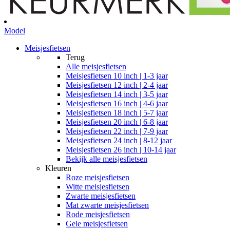
Model
Meisjesfietsen
Terug
Alle
meisjesfietsen
Meisjesfietsen 10 inch | 1-3 jaar
Meisjesfietsen 12 inch | 2-4 jaar
Meisjesfietsen 14 inch | 3-5 jaar
Meisjesfietsen 16 inch | 4-6 jaar
Meisjesfietsen 18 inch | 5-7 jaar
Meisjesfietsen 20 inch | 6-8 jaar
Meisjesfietsen 22 inch | 7-9 jaar
Meisjesfietsen 24 inch | 8-12 jaar
Meisjesfietsen 26 inch | 10-14 jaar
Bekijk alle meisjesfietsen
Kleuren
Roze meisjesfietsen
Witte meisjesfietsen
Zwarte meisjesfietsen
Mat zwarte meisjesfietsen
Rode meisjesfietsen
Gele meisjesfietsen