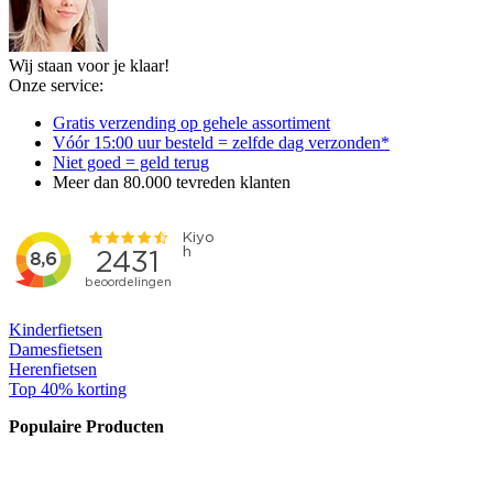
Wij staan voor je klaar!
Onze service:
Gratis verzending op gehele assortiment
Vóór 15:00 uur besteld = zelfde dag verzonden*
Niet goed = geld terug
Meer dan 80.000 tevreden klanten
Kinderfietsen
Damesfietsen
Herenfietsen
Top 40% korting
Populaire Producten