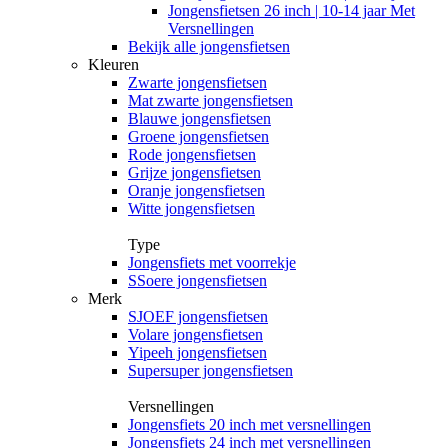
Jongensfietsen 26 inch | 10-14 jaar Met
Versnellingen
Bekijk alle jongensfietsen
Kleuren
Zwarte jongensfietsen
Mat zwarte jongensfietsen
Blauwe jongensfietsen
Groene jongensfietsen
Rode jongensfietsen
Grijze jongensfietsen
Oranje jongensfietsen
Witte jongensfietsen
Type
Jongensfiets met voorrekje
SSoere jongensfietsen
Merk
SJOEF jongensfietsen
Volare jongensfietsen
Yipeeh jongensfietsen
Supersuper jongensfietsen
Versnellingen
Jongensfiets 20 inch met versnellingen
Jongensfiets 24 inch met versnellingen