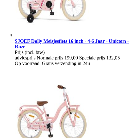
SJOEF Dolly Meisjesfiets 16 inch - 4-6 Jaar - Unicorn -
Roze
Prijs
(incl. btw)
adviesprijs
Normale prijs
199,00
Speciale prijs
132,05
Op voorraad. Gratis verzending in 24u