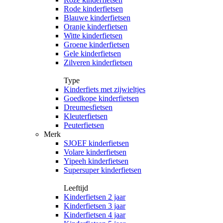
Rode kinderfietsen
Blauwe kinderfietsen
Oranje kinderfietsen
Witte kinderfietsen
Groene kinderfietsen
Gele kinderfietsen
Zilveren kinderfietsen
Type
Kinderfiets met zijwieltjes
Goedkope kinderfietsen
Dreumesfietsen
Kleuterfietsen
Peuterfietsen
Merk
SJOEF kinderfietsen
Volare kinderfietsen
Yipeeh kinderfietsen
Supersuper kinderfietsen
Leeftijd
Kinderfietsen 2 jaar
Kinderfietsen 3 jaar
Kinderfietsen 4 jaar