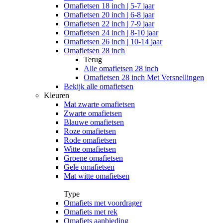
Omafietsen 18 inch | 5-7 jaar
Omafietsen 20 inch | 6-8 jaar
Omafietsen 22 inch | 7-9 jaar
Omafietsen 24 inch | 8-10 jaar
Omafietsen 26 inch | 10-14 jaar
Omafietsen 28 inch
Terug
Alle
omafietsen 28 inch
Omafietsen 28 inch Met Versnellingen
Bekijk alle omafietsen
Kleuren
Mat zwarte omafietsen
Zwarte omafietsen
Blauwe omafietsen
Roze omafietsen
Rode omafietsen
Witte omafietsen
Groene omafietsen
Gele omafietsen
Mat witte omafietsen
Type
Omafiets met voordrager
Omafiets met rek
Omafiets aanbieding