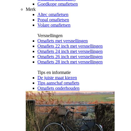
Goedkope omafietsen
Merk
Altec omafietsen
Popal omafietsen
Volare omafietsen
Versnellingen
Omafiets met versnellingen
Omafiets 22 inch met versnellingen
Omafiets 24 inch met versnellingen
Omafiets 26 inch met versnellingen
Omafiets 28 inch met versnellingen
Tips en informatie
De juiste maat kiezen
Tips aanschaf omafiets
Omafiets onderhouden