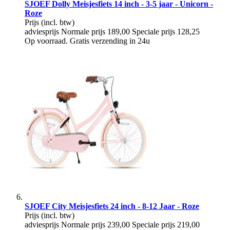
SJOEF Dolly Meisjesfiets 14 inch - 3-5 jaar - Unicorn -
Roze
Prijs
(incl. btw)
adviesprijs
Normale prijs
189,00
Speciale prijs
128,25
Op voorraad. Gratis verzending in 24u
SJOEF City Meisjesfiets 24 inch - 8-12 Jaar - Roze
Prijs
(incl. btw)
adviesprijs
Normale prijs
239,00
Speciale prijs
219,00