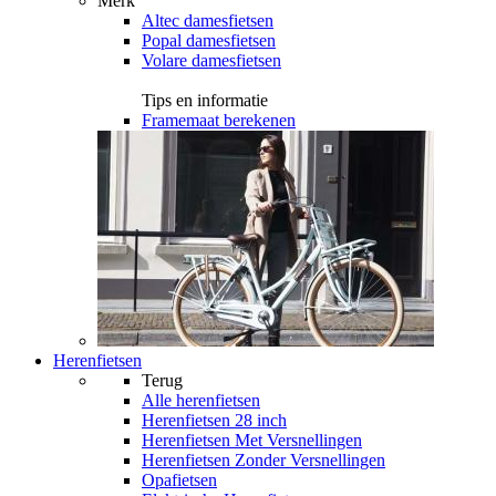
Merk
Altec damesfietsen
Popal damesfietsen
Volare damesfietsen
Tips en informatie
Framemaat berekenen
Herenfietsen
Terug
Alle
herenfietsen
Herenfietsen 28 inch
Herenfietsen Met Versnellingen
Herenfietsen Zonder Versnellingen
Opafietsen