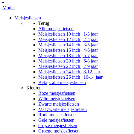
Model
Meisjesfietsen
Terug
Alle
meisjesfietsen
Meisjesfietsen 10 inch | 1-3 jaar
Meisjesfietsen 12 inch | 2-4 jaar
Meisjesfietsen 14 inch | 3-5 jaar
Meisjesfietsen 16 inch | 4-6 jaar
Meisjesfietsen 18 inch | 5-7 jaar
Meisjesfietsen 20 inch | 6-8 jaar
Meisjesfietsen 22 inch | 7-9 jaar
Meisjesfietsen 24 inch | 8-12 jaar
Meisjesfietsen 26 inch | 10-14 jaar
Bekijk alle meisjesfietsen
Kleuren
Roze meisjesfietsen
Witte meisjesfietsen
Zwarte meisjesfietsen
Mat zwarte meisjesfietsen
Rode meisjesfietsen
Gele meisjesfietsen
Grijze meisjesfietsen
Groene meisjesfietsen