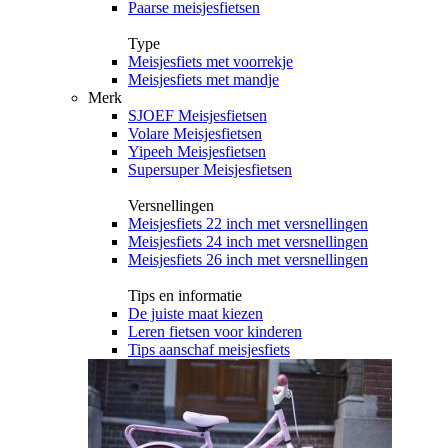
Paarse meisjesfietsen
Type
Meisjesfiets met voorrekje
Meisjesfiets met mandje
Merk
SJOEF Meisjesfietsen
Volare Meisjesfietsen
Yipeeh Meisjesfietsen
Supersuper Meisjesfietsen
Versnellingen
Meisjesfiets 22 inch met versnellingen
Meisjesfiets 24 inch met versnellingen
Meisjesfiets 26 inch met versnellingen
Tips en informatie
De juiste maat kiezen
Leren fietsen voor kinderen
Tips aanschaf meisjesfiets