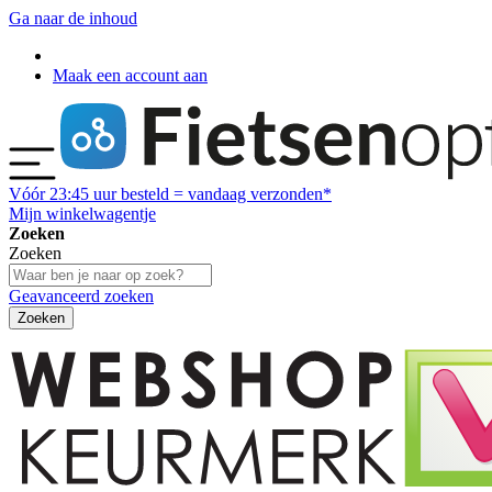
Ga naar de inhoud
Maak een account aan
Vóór
23:45
uur besteld = vandaag verzonden*
Mijn winkelwagentje
Zoeken
Zoeken
Geavanceerd zoeken
Zoeken