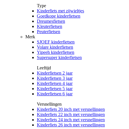
Type
Kinderfiets met zijwieltjes
Goedkope kinderfietsen
Dreumesfietsen
Kleuterfietsen
Peuterfietsen
Merk
SJOEF kinderfietsen
Volare kinderfietsen
Yipeeh kinderfietsen
Supersuper kinderfietsen
Leeftijd
Kinderfietsen 2 jaar
Kinderfietsen 3 jaar
Kinderfietsen 4 jaar
Kinderfietsen 5 jaar
Kinderfietsen 6 jaar
Versnellingen
Kinderfiets 20 inch met versnellingen
Kinderfiets 22 inch met versnellingen
Kinderfiets 24 inch met versnellingen
Kinderfiets 26 inch met versnellingen