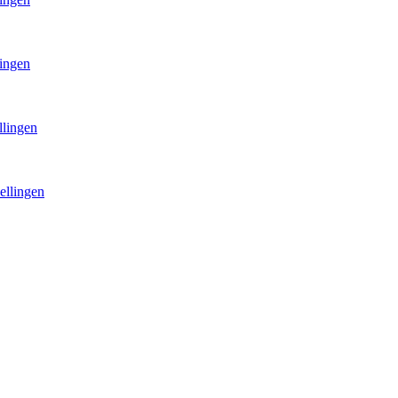
lingen
llingen
ellingen