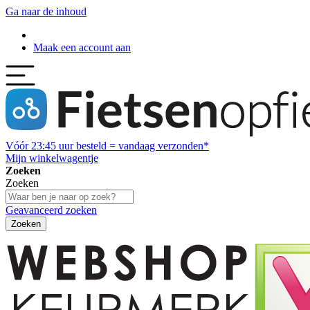
Ga naar de inhoud
Maak een account aan
Vóór
23:45
uur besteld = vandaag verzonden*
Mijn winkelwagentje
Zoeken
Zoeken
Geavanceerd zoeken
Zoeken