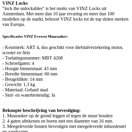
VINZ Locks
"lock the unlockables" is het motto van VINZ Locks uit
Amsterdam. Met meer dan 10 jaar ervaring en meer dan 100
modellen op de markt, behoort VINZ locks tot de top sloten merken
van Europa.
Specificaties VINZ Everest Muuranker:
- Keurmerk: ART 4, dus geschikt voor diefstalverzekering motor,
scooter en fiets
- Toelatingsnummer: MBT 4208
- Schroefgaten: 4
- Hoogte binnenmaat: 43 mm
- Breedte binnenmaat: 60 mm
- Beugeldikte: 14 mm
- Gewicht: 1,3 kg
- Materiaal: Gehard staal
- Stof- en waterbestendig: Ja
Beknopte beschrijving van bevestiging:
1. Muuranker op de grond leggen of tegen de muur houden
2. 4 gaten aftekenen en boren met een diameter van 16 mm.
3. Meegeleverde bouten bevestigen met meegeleverde inbussleutel
en aandraaien