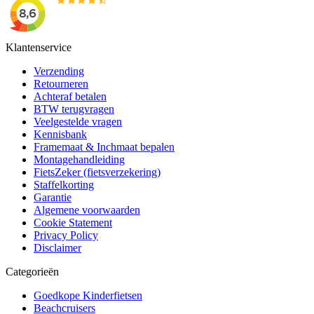
Klantenservice
Verzending
Retourneren
Achteraf betalen
BTW terugvragen
Veelgestelde vragen
Kennisbank
Framemaat & Inchmaat bepalen
Montagehandleiding
FietsZeker (fietsverzekering)
Staffelkorting
Garantie
Algemene voorwaarden
Cookie Statement
Privacy Policy
Disclaimer
Categorieën
Goedkope Kinderfietsen
Beachcruisers