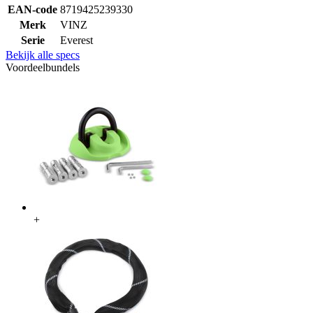
EAN-code
8719425239330
Merk
VINZ
Serie
Everest
Bekijk alle specs
Voordeelbundels
+