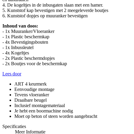
4. De kogeltjes in de inbusgaten slaan met een hamer.
5. Kunststof kap bevestigen met 2 meegeleverde boutjes
6. Kunststof dopjes op muuranker bevestigen
Inhoud van doos:
- 1x Muuranker/Vloeranker
- 1x Plastic beschermkap
- 4x Bevestigingsbouten
- 1x Inbussleutel
- 4x Kogeltjes
- 2x Plastic beschermdopjes
- 2x Boutjes voor de beschermkap
Lees door
ART 4 keurmerk
Eenvoudige montage
Tevens vloeranker
Draaibare beugel
Inclusief montagemateriaal
Je hebt een boormachine nodig
Moet op beton of steen worden aangebracht
Specificaties
Meer Informatie