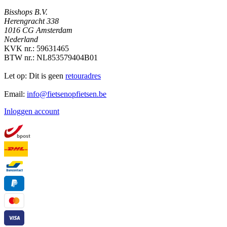
Bisshops B.V.
Herengracht 338
1016 CG Amsterdam
Nederland
KVK nr.: 59631465
BTW nr.: NL853579404B01
Let op: Dit is geen
retouradres
Email:
info@fietsenopfietsen.be
Inloggen account