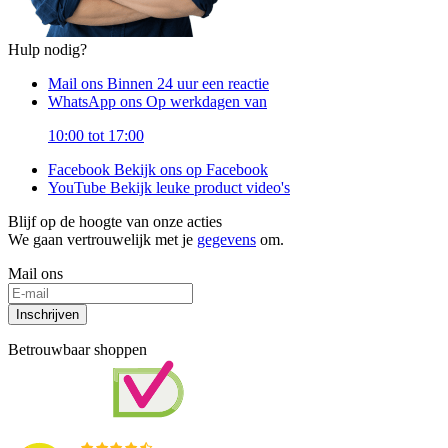
Hulp nodig?
Mail ons
Binnen 24 uur een reactie
WhatsApp ons
Op werkdagen van
10:00 tot 17:00
Facebook
Bekijk ons op Facebook
YouTube
Bekijk leuke product video's
Blijf op de hoogte van onze acties
We gaan vertrouwelijk met je
gegevens
om.
Mail ons
Inschrijven
Betrouwbaar shoppen