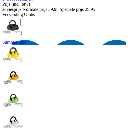
Prijs
(incl. btw)
adviesprijs
Normale prijs
39,95
Speciale prijs
25,95
Verzending
Gratis
Summer Sale