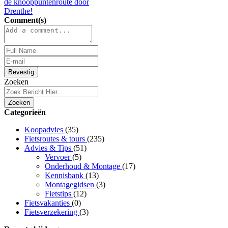
de knooppuntenroute door
Drenthe!
Comment(s)
Bevestig
Zoeken
Zoeken
Categorieën
Koopadvies
(35)
Fietsroutes & tours
(235)
Advies & Tips
(51)
Vervoer
(5)
Onderhoud & Montage
(17)
Kennisbank
(13)
Montagegidsen
(3)
Fietstips
(12)
Fietsvakanties
(0)
Fietsverzekering
(3)