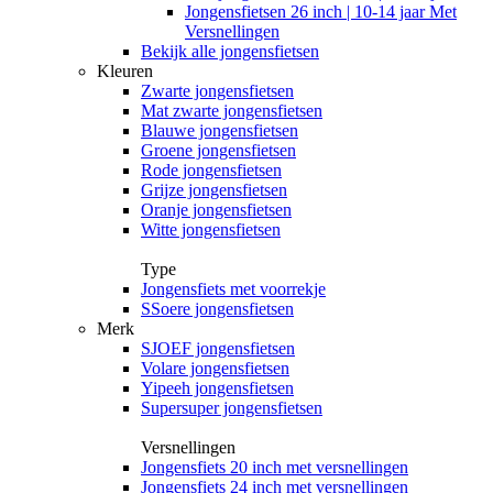
Jongensfietsen 26 inch | 10-14 jaar Met
Versnellingen
Bekijk alle jongensfietsen
Kleuren
Zwarte jongensfietsen
Mat zwarte jongensfietsen
Blauwe jongensfietsen
Groene jongensfietsen
Rode jongensfietsen
Grijze jongensfietsen
Oranje jongensfietsen
Witte jongensfietsen
Type
Jongensfiets met voorrekje
SSoere jongensfietsen
Merk
SJOEF jongensfietsen
Volare jongensfietsen
Yipeeh jongensfietsen
Supersuper jongensfietsen
Versnellingen
Jongensfiets 20 inch met versnellingen
Jongensfiets 24 inch met versnellingen