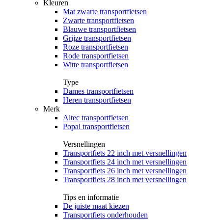
Kleuren
Mat zwarte transportfietsen
Zwarte transportfietsen
Blauwe transportfietsen
Grijze transportfietsen
Roze transportfietsen
Rode transportfietsen
Witte transportfietsen
Type
Dames transportfietsen
Heren transportfietsen
Merk
Altec transportfietsen
Popal transportfietsen
Versnellingen
Transportfiets 22 inch met versnellingen
Transportfiets 24 inch met versnellingen
Transportfiets 26 inch met versnellingen
Transportfiets 28 inch met versnellingen
Tips en informatie
De juiste maat kiezen
Transportfiets onderhouden