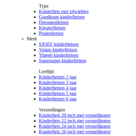
Type
Kinderfiets met zijwieltjes
Goedkope kinderfietsen
Dreumesfietsen
Kleuterfietsen
Peuterfietsen
Merk
SJOEF kinderfietsen
Volare kinderfietsen
Yipeeh kinderfietsen
Supersuper kinderfietsen
Leeftijd
Kinderfietsen 2 jaar
Kinderfietsen 3 jaar
Kinderfietsen 4 jaar
Kinderfietsen 5 jaar
Kinderfietsen 6 jaar
Versnellingen
Kinderfiets 20 inch met versnellingen
Kinderfiets 22 inch met versnellingen
Kinderfiets 24 inch met versnellingen
Kinderfiets 26 inch met versnellingen