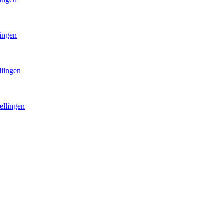
lingen
llingen
ellingen