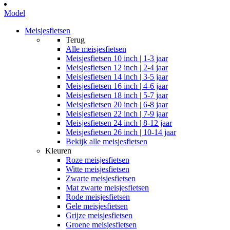
Model
Meisjesfietsen
Terug
Alle
meisjesfietsen
Meisjesfietsen 10 inch | 1-3 jaar
Meisjesfietsen 12 inch | 2-4 jaar
Meisjesfietsen 14 inch | 3-5 jaar
Meisjesfietsen 16 inch | 4-6 jaar
Meisjesfietsen 18 inch | 5-7 jaar
Meisjesfietsen 20 inch | 6-8 jaar
Meisjesfietsen 22 inch | 7-9 jaar
Meisjesfietsen 24 inch | 8-12 jaar
Meisjesfietsen 26 inch | 10-14 jaar
Bekijk alle meisjesfietsen
Kleuren
Roze meisjesfietsen
Witte meisjesfietsen
Zwarte meisjesfietsen
Mat zwarte meisjesfietsen
Rode meisjesfietsen
Gele meisjesfietsen
Grijze meisjesfietsen
Groene meisjesfietsen