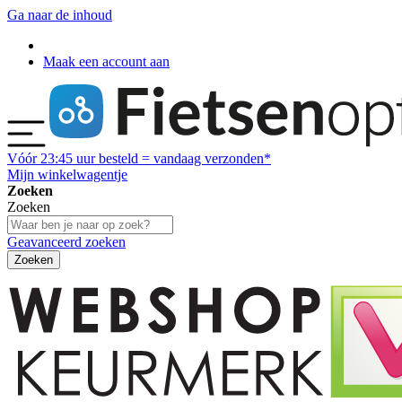
Ga naar de inhoud
Maak een account aan
Vóór
23:45
uur besteld = vandaag verzonden*
Mijn winkelwagentje
Zoeken
Zoeken
Geavanceerd zoeken
Zoeken