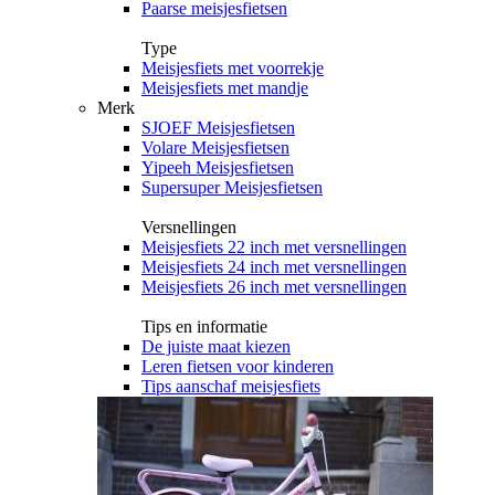
Paarse meisjesfietsen
Type
Meisjesfiets met voorrekje
Meisjesfiets met mandje
Merk
SJOEF Meisjesfietsen
Volare Meisjesfietsen
Yipeeh Meisjesfietsen
Supersuper Meisjesfietsen
Versnellingen
Meisjesfiets 22 inch met versnellingen
Meisjesfiets 24 inch met versnellingen
Meisjesfiets 26 inch met versnellingen
Tips en informatie
De juiste maat kiezen
Leren fietsen voor kinderen
Tips aanschaf meisjesfiets