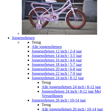
Jongensfietsen
Terug
Alle
jongensfietsen
Jongensfietsen 12 inch | 2-4 jaar
Jongensfietsen 14 inch | 3-5 jaar
Jongensfietsen 16 inch | 4-6 jaar
Jongensfietsen 18 inch | 5-7 jaar
Jongensfietsen 20 inch | 6-8 jaar
Jongensfietsen 22 inch | 7-9 jaar
Jongensfietsen 24 inch | 8-12 jaar
Terug
Alle
jongensfietsen 24 inch | 8-12 jaar
Jongensfietsen 24 inch | 8-12 jaar Met
Versnellingen
Jongensfietsen 26 inch | 10-14 jaar
Terug
Alle
jongensfietsen 26 inch | 10-14 jaar