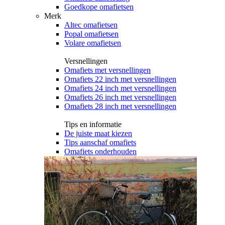
Goedkope omafietsen
Merk
Altec omafietsen
Popal omafietsen
Volare omafietsen
Versnellingen
Omafiets met versnellingen
Omafiets 22 inch met versnellingen
Omafiets 24 inch met versnellingen
Omafiets 26 inch met versnellingen
Omafiets 28 inch met versnellingen
Tips en informatie
De juiste maat kiezen
Tips aanschaf omafiets
Omafiets onderhouden