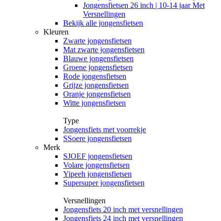
Jongensfietsen 26 inch | 10-14 jaar Met
Versnellingen
Bekijk alle jongensfietsen
Kleuren
Zwarte jongensfietsen
Mat zwarte jongensfietsen
Blauwe jongensfietsen
Groene jongensfietsen
Rode jongensfietsen
Grijze jongensfietsen
Oranje jongensfietsen
Witte jongensfietsen
Type
Jongensfiets met voorrekje
SSoere jongensfietsen
Merk
SJOEF jongensfietsen
Volare jongensfietsen
Yipeeh jongensfietsen
Supersuper jongensfietsen
Versnellingen
Jongensfiets 20 inch met versnellingen
Jongensfiets 24 inch met versnellingen