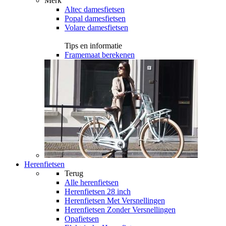
Merk
Altec damesfietsen
Popal damesfietsen
Volare damesfietsen
Tips en informatie
Framemaat berekenen
Herenfietsen
Terug
Alle
herenfietsen
Herenfietsen 28 inch
Herenfietsen Met Versnellingen
Herenfietsen Zonder Versnellingen
Opafietsen