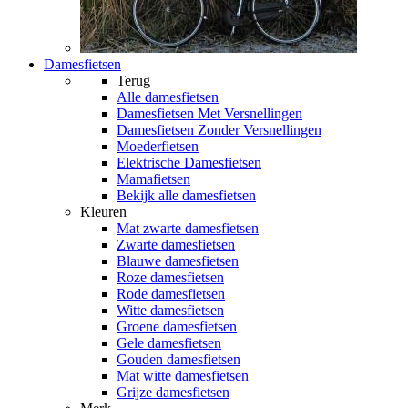
Damesfietsen
Terug
Alle
damesfietsen
Damesfietsen Met Versnellingen
Damesfietsen Zonder Versnellingen
Moederfietsen
Elektrische Damesfietsen
Mamafietsen
Bekijk alle damesfietsen
Kleuren
Mat zwarte damesfietsen
Zwarte damesfietsen
Blauwe damesfietsen
Roze damesfietsen
Rode damesfietsen
Witte damesfietsen
Groene damesfietsen
Gele damesfietsen
Gouden damesfietsen
Mat witte damesfietsen
Grijze damesfietsen