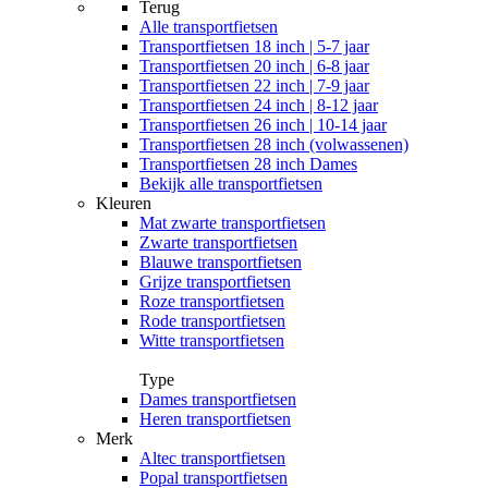
Terug
Alle
transportfietsen
Transportfietsen 18 inch | 5-7 jaar
Transportfietsen 20 inch | 6-8 jaar
Transportfietsen 22 inch | 7-9 jaar
Transportfietsen 24 inch | 8-12 jaar
Transportfietsen 26 inch | 10-14 jaar
Transportfietsen 28 inch (volwassenen)
Transportfietsen 28 inch Dames
Bekijk alle transportfietsen
Kleuren
Mat zwarte transportfietsen
Zwarte transportfietsen
Blauwe transportfietsen
Grijze transportfietsen
Roze transportfietsen
Rode transportfietsen
Witte transportfietsen
Type
Dames transportfietsen
Heren transportfietsen
Merk
Altec transportfietsen
Popal transportfietsen