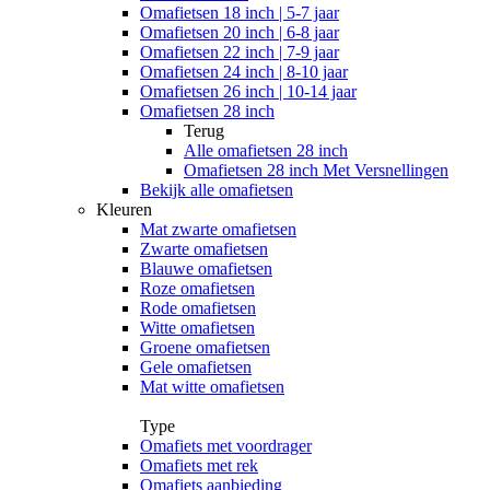
Omafietsen 18 inch | 5-7 jaar
Omafietsen 20 inch | 6-8 jaar
Omafietsen 22 inch | 7-9 jaar
Omafietsen 24 inch | 8-10 jaar
Omafietsen 26 inch | 10-14 jaar
Omafietsen 28 inch
Terug
Alle
omafietsen 28 inch
Omafietsen 28 inch Met Versnellingen
Bekijk alle omafietsen
Kleuren
Mat zwarte omafietsen
Zwarte omafietsen
Blauwe omafietsen
Roze omafietsen
Rode omafietsen
Witte omafietsen
Groene omafietsen
Gele omafietsen
Mat witte omafietsen
Type
Omafiets met voordrager
Omafiets met rek
Omafiets aanbieding