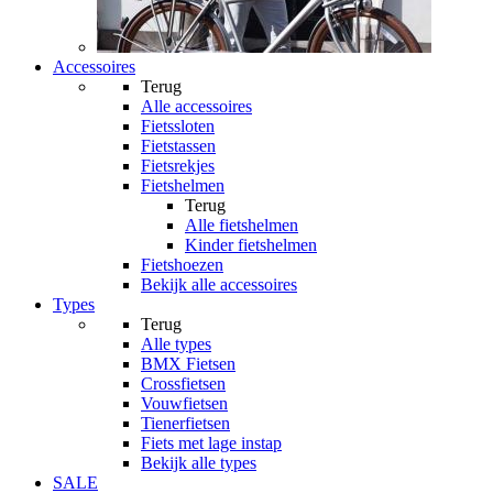
Accessoires
Terug
Alle
accessoires
Fietssloten
Fietstassen
Fietsrekjes
Fietshelmen
Terug
Alle
fietshelmen
Kinder fietshelmen
Fietshoezen
Bekijk alle accessoires
Types
Terug
Alle
types
BMX Fietsen
Crossfietsen
Vouwfietsen
Tienerfietsen
Fiets met lage instap
Bekijk alle types
SALE