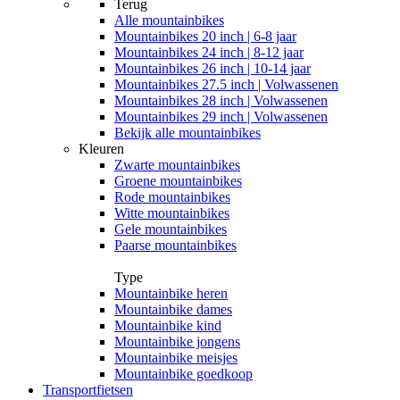
Terug
Alle
mountainbikes
Mountainbikes 20 inch | 6-8 jaar
Mountainbikes 24 inch | 8-12 jaar
Mountainbikes 26 inch | 10-14 jaar
Mountainbikes 27.5 inch | Volwassenen
Mountainbikes 28 inch | Volwassenen
Mountainbikes 29 inch | Volwassenen
Bekijk alle mountainbikes
Kleuren
Zwarte mountainbikes
Groene mountainbikes
Rode mountainbikes
Witte mountainbikes
Gele mountainbikes
Paarse mountainbikes
Type
Mountainbike heren
Mountainbike dames
Mountainbike kind
Mountainbike jongens
Mountainbike meisjes
Mountainbike goedkoop
Transportfietsen