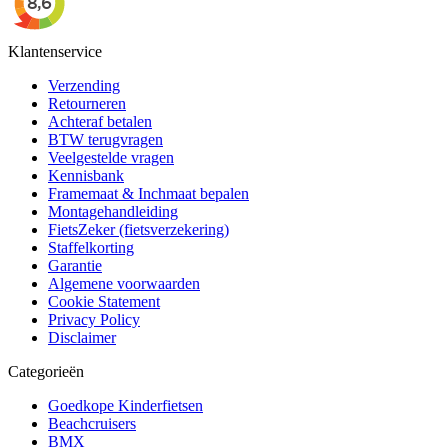
Klantenservice
Verzending
Retourneren
Achteraf betalen
BTW terugvragen
Veelgestelde vragen
Kennisbank
Framemaat & Inchmaat bepalen
Montagehandleiding
FietsZeker (fietsverzekering)
Staffelkorting
Garantie
Algemene voorwaarden
Cookie Statement
Privacy Policy
Disclaimer
Categorieën
Goedkope Kinderfietsen
Beachcruisers
BMX