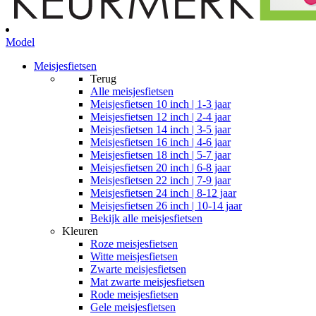
Model
Meisjesfietsen
Terug
Alle
meisjesfietsen
Meisjesfietsen 10 inch | 1-3 jaar
Meisjesfietsen 12 inch | 2-4 jaar
Meisjesfietsen 14 inch | 3-5 jaar
Meisjesfietsen 16 inch | 4-6 jaar
Meisjesfietsen 18 inch | 5-7 jaar
Meisjesfietsen 20 inch | 6-8 jaar
Meisjesfietsen 22 inch | 7-9 jaar
Meisjesfietsen 24 inch | 8-12 jaar
Meisjesfietsen 26 inch | 10-14 jaar
Bekijk alle meisjesfietsen
Kleuren
Roze meisjesfietsen
Witte meisjesfietsen
Zwarte meisjesfietsen
Mat zwarte meisjesfietsen
Rode meisjesfietsen
Gele meisjesfietsen