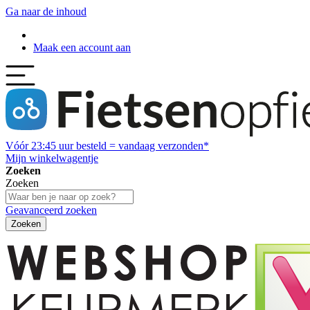
Ga naar de inhoud
Maak een account aan
Vóór
23:45
uur besteld = vandaag verzonden*
Mijn winkelwagentje
Zoeken
Zoeken
Geavanceerd zoeken
Zoeken