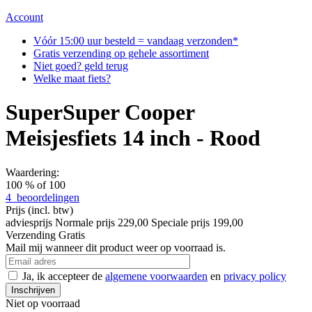
Account
Vóór 15:00 uur besteld = vandaag verzonden*
Gratis verzending op gehele assortiment
Niet goed? geld terug
Welke maat fiets?
SuperSuper Cooper
Meisjesfiets 14 inch - Rood
Waardering:
100
% of
100
4
beoordelingen
Prijs
(incl. btw)
adviesprijs
Normale prijs
229,00
Speciale prijs
199,00
Verzending
Gratis
Mail mij wanneer dit product weer op voorraad is.
Ja, ik accepteer de
algemene voorwaarden
en
privacy policy
Inschrijven
Niet op voorraad