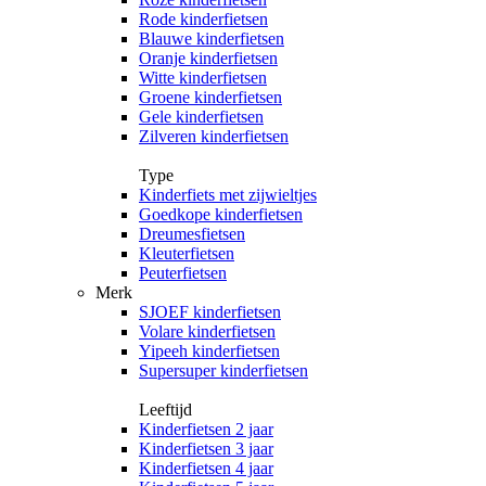
Rode kinderfietsen
Blauwe kinderfietsen
Oranje kinderfietsen
Witte kinderfietsen
Groene kinderfietsen
Gele kinderfietsen
Zilveren kinderfietsen
Type
Kinderfiets met zijwieltjes
Goedkope kinderfietsen
Dreumesfietsen
Kleuterfietsen
Peuterfietsen
Merk
SJOEF kinderfietsen
Volare kinderfietsen
Yipeeh kinderfietsen
Supersuper kinderfietsen
Leeftijd
Kinderfietsen 2 jaar
Kinderfietsen 3 jaar
Kinderfietsen 4 jaar