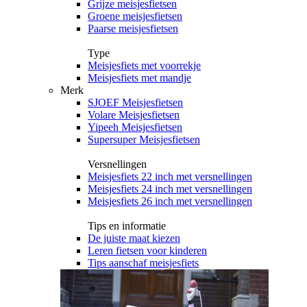
Grijze meisjesfietsen
Groene meisjesfietsen
Paarse meisjesfietsen
Type
Meisjesfiets met voorrekje
Meisjesfiets met mandje
Merk
SJOEF Meisjesfietsen
Volare Meisjesfietsen
Yipeeh Meisjesfietsen
Supersuper Meisjesfietsen
Versnellingen
Meisjesfiets 22 inch met versnellingen
Meisjesfiets 24 inch met versnellingen
Meisjesfiets 26 inch met versnellingen
Tips en informatie
De juiste maat kiezen
Leren fietsen voor kinderen
Tips aanschaf meisjesfiets