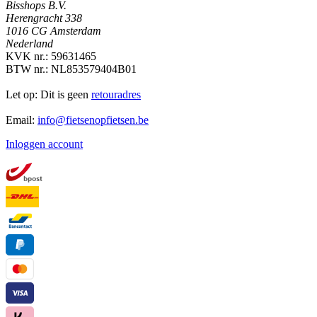
Bisshops B.V.
Herengracht 338
1016 CG Amsterdam
Nederland
KVK nr.: 59631465
BTW nr.: NL853579404B01
Let op: Dit is geen
retouradres
Email:
info@fietsenopfietsen.be
Inloggen account