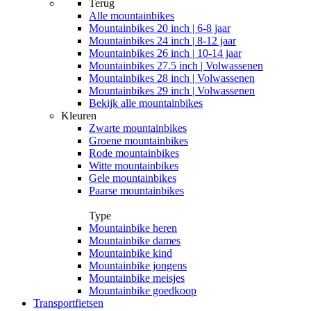
Terug
Alle
mountainbikes
Mountainbikes 20 inch | 6-8 jaar
Mountainbikes 24 inch | 8-12 jaar
Mountainbikes 26 inch | 10-14 jaar
Mountainbikes 27.5 inch | Volwassenen
Mountainbikes 28 inch | Volwassenen
Mountainbikes 29 inch | Volwassenen
Bekijk alle mountainbikes
Kleuren
Zwarte mountainbikes
Groene mountainbikes
Rode mountainbikes
Witte mountainbikes
Gele mountainbikes
Paarse mountainbikes
Type
Mountainbike heren
Mountainbike dames
Mountainbike kind
Mountainbike jongens
Mountainbike meisjes
Mountainbike goedkoop
Transportfietsen