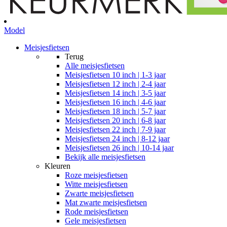
Model
Meisjesfietsen
Terug
Alle
meisjesfietsen
Meisjesfietsen 10 inch | 1-3 jaar
Meisjesfietsen 12 inch | 2-4 jaar
Meisjesfietsen 14 inch | 3-5 jaar
Meisjesfietsen 16 inch | 4-6 jaar
Meisjesfietsen 18 inch | 5-7 jaar
Meisjesfietsen 20 inch | 6-8 jaar
Meisjesfietsen 22 inch | 7-9 jaar
Meisjesfietsen 24 inch | 8-12 jaar
Meisjesfietsen 26 inch | 10-14 jaar
Bekijk alle meisjesfietsen
Kleuren
Roze meisjesfietsen
Witte meisjesfietsen
Zwarte meisjesfietsen
Mat zwarte meisjesfietsen
Rode meisjesfietsen
Gele meisjesfietsen