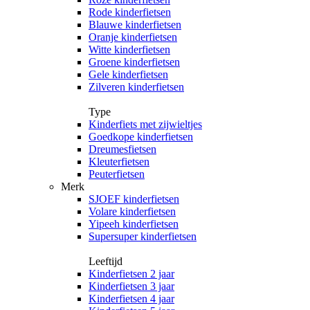
Rode kinderfietsen
Blauwe kinderfietsen
Oranje kinderfietsen
Witte kinderfietsen
Groene kinderfietsen
Gele kinderfietsen
Zilveren kinderfietsen
Type
Kinderfiets met zijwieltjes
Goedkope kinderfietsen
Dreumesfietsen
Kleuterfietsen
Peuterfietsen
Merk
SJOEF kinderfietsen
Volare kinderfietsen
Yipeeh kinderfietsen
Supersuper kinderfietsen
Leeftijd
Kinderfietsen 2 jaar
Kinderfietsen 3 jaar
Kinderfietsen 4 jaar