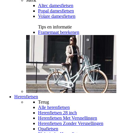
Merk
Altec damesfietsen
Popal damesfietsen
Volare damesfietsen
Tips en informatie
Framemaat berekenen
Herenfietsen
Terug
Alle
herenfietsen
Herenfietsen 28 inch
Herenfietsen Met Versnellingen
Herenfietsen Zonder Versnellingen
Opafietsen