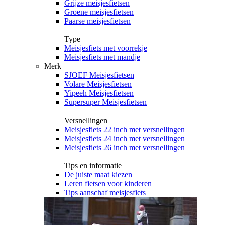
Grijze meisjesfietsen
Groene meisjesfietsen
Paarse meisjesfietsen
Type
Meisjesfiets met voorrekje
Meisjesfiets met mandje
Merk
SJOEF Meisjesfietsen
Volare Meisjesfietsen
Yipeeh Meisjesfietsen
Supersuper Meisjesfietsen
Versnellingen
Meisjesfiets 22 inch met versnellingen
Meisjesfiets 24 inch met versnellingen
Meisjesfiets 26 inch met versnellingen
Tips en informatie
De juiste maat kiezen
Leren fietsen voor kinderen
Tips aanschaf meisjesfiets