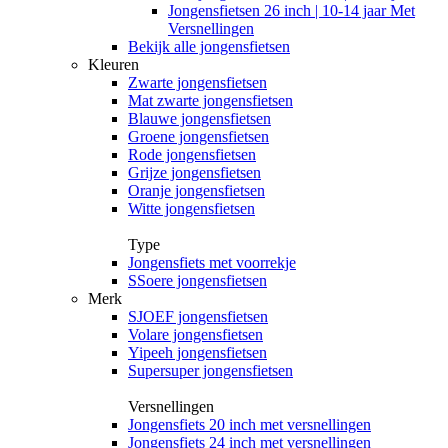
Jongensfietsen 26 inch | 10-14 jaar Met
Versnellingen
Bekijk alle jongensfietsen
Kleuren
Zwarte jongensfietsen
Mat zwarte jongensfietsen
Blauwe jongensfietsen
Groene jongensfietsen
Rode jongensfietsen
Grijze jongensfietsen
Oranje jongensfietsen
Witte jongensfietsen
Type
Jongensfiets met voorrekje
SSoere jongensfietsen
Merk
SJOEF jongensfietsen
Volare jongensfietsen
Yipeeh jongensfietsen
Supersuper jongensfietsen
Versnellingen
Jongensfiets 20 inch met versnellingen
Jongensfiets 24 inch met versnellingen