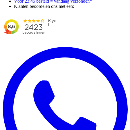
Vóór 23:45 besteld = vandaag verzonden*
Klanten beoordelen ons met een: