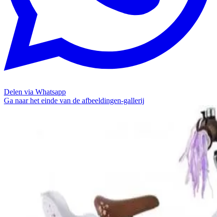
Delen via Whatsapp
Ga naar het einde van de afbeeldingen-gallerij