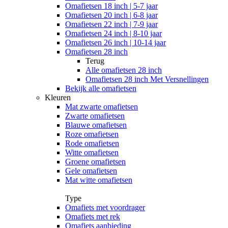
Omafietsen 18 inch | 5-7 jaar
Omafietsen 20 inch | 6-8 jaar
Omafietsen 22 inch | 7-9 jaar
Omafietsen 24 inch | 8-10 jaar
Omafietsen 26 inch | 10-14 jaar
Omafietsen 28 inch
Terug
Alle
omafietsen 28 inch
Omafietsen 28 inch Met Versnellingen
Bekijk alle omafietsen
Kleuren
Mat zwarte omafietsen
Zwarte omafietsen
Blauwe omafietsen
Roze omafietsen
Rode omafietsen
Witte omafietsen
Groene omafietsen
Gele omafietsen
Mat witte omafietsen
Type
Omafiets met voordrager
Omafiets met rek
Omafiets aanbieding