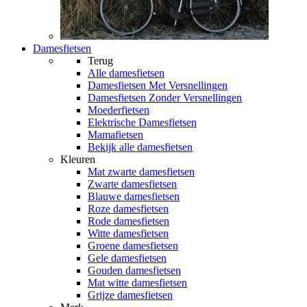
Damesfietsen
Terug
Alle
damesfietsen
Damesfietsen Met Versnellingen
Damesfietsen Zonder Versnellingen
Moederfietsen
Elektrische Damesfietsen
Mamafietsen
Bekijk alle damesfietsen
Kleuren
Mat zwarte damesfietsen
Zwarte damesfietsen
Blauwe damesfietsen
Roze damesfietsen
Rode damesfietsen
Witte damesfietsen
Groene damesfietsen
Gele damesfietsen
Gouden damesfietsen
Mat witte damesfietsen
Grijze damesfietsen