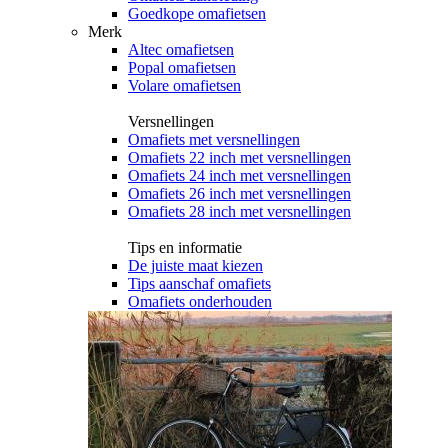
Goedkope omafietsen
Merk
Altec omafietsen
Popal omafietsen
Volare omafietsen
Versnellingen
Omafiets met versnellingen
Omafiets 22 inch met versnellingen
Omafiets 24 inch met versnellingen
Omafiets 26 inch met versnellingen
Omafiets 28 inch met versnellingen
Tips en informatie
De juiste maat kiezen
Tips aanschaf omafiets
Omafiets onderhouden