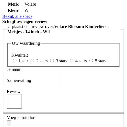
Merk
Volare
Kleur
Wit
Bekijk alle specs
Schrijf uw eigen review
U plaatst een review over:
Volare Blossom Kinderfiets -
Meisjes - 14 inch - Wit
Uw waardering
Kwaliteit
1 star
2 stars
3 stars
4 stars
5 stars
Je naam
Samenvatting
Review
Voeg je foto toe