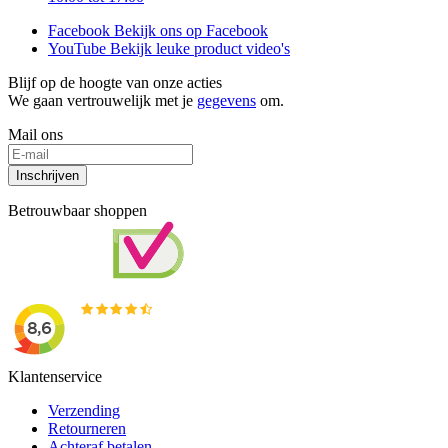
Facebook
Bekijk ons op Facebook
YouTube
Bekijk leuke product video's
Blijf op de hoogte van onze acties
We gaan vertrouwelijk met je
gegevens
om.
Mail ons
Inschrijven
Betrouwbaar shoppen
Klantenservice
Verzending
Retourneren
Achteraf betalen