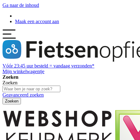
Ga naar de inhoud
Maak een account aan
Vóór
23:45
uur besteld = vandaag verzonden*
Mijn winkelwagentje
Zoeken
Zoeken
Geavanceerd zoeken
Zoeken