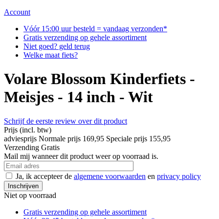
Account
Vóór 15:00 uur besteld = vandaag verzonden*
Gratis verzending op gehele assortiment
Niet goed? geld terug
Welke maat fiets?
Volare Blossom Kinderfiets -
Meisjes - 14 inch - Wit
Schrijf de eerste review over dit product
Prijs
(incl. btw)
adviesprijs
Normale prijs
169,95
Speciale prijs
155,95
Verzending
Gratis
Mail mij wanneer dit product weer op voorraad is.
Ja, ik accepteer de
algemene voorwaarden
en
privacy policy
Inschrijven
Niet op voorraad
Gratis verzending op gehele assortiment