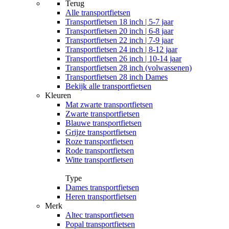
Terug
Alle
transportfietsen
Transportfietsen 18 inch | 5-7 jaar
Transportfietsen 20 inch | 6-8 jaar
Transportfietsen 22 inch | 7-9 jaar
Transportfietsen 24 inch | 8-12 jaar
Transportfietsen 26 inch | 10-14 jaar
Transportfietsen 28 inch (volwassenen)
Transportfietsen 28 inch Dames
Bekijk alle transportfietsen
Kleuren
Mat zwarte transportfietsen
Zwarte transportfietsen
Blauwe transportfietsen
Grijze transportfietsen
Roze transportfietsen
Rode transportfietsen
Witte transportfietsen
Type
Dames transportfietsen
Heren transportfietsen
Merk
Altec transportfietsen
Popal transportfietsen