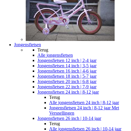
Jongensfietsen
Terug
Alle
jongensfietsen
Jongensfietsen 12 inch | 2-4 jaar
Jongensfietsen 14 inch | 3-5 jaar
Jongensfietsen 16 inch | 4-6 jaar
Jongensfietsen 18 inch | 5-7 jaar
Jongensfietsen 20 inch | 6-8 jaar
Jongensfietsen 22 inch | 7-9 jaar
Jongensfietsen 24 inch | 8-12 jaar
Terug
Alle
jongensfietsen 24 inch | 8-12 jaar
Jongensfietsen 24 inch | 8-12 jaar Met
Versnellingen
Jongensfietsen 26 inch | 10-14 jaar
Terug
Alle
jongensfietsen 26 inch | 10-14 jaar