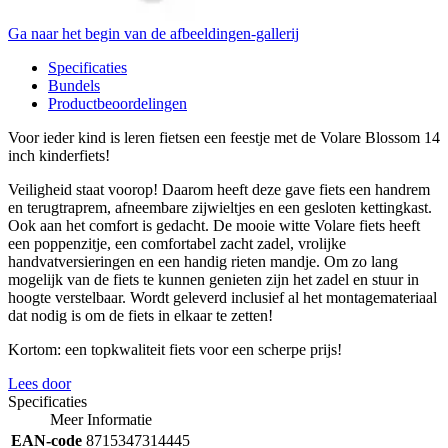
Ga naar het begin van de afbeeldingen-gallerij
Specificaties
Bundels
Productbeoordelingen
Voor ieder kind is leren fietsen een feestje met de Volare Blossom 14
inch kinderfiets!
Veiligheid staat voorop! Daarom heeft deze gave fiets een handrem
en terugtraprem, afneembare zijwieltjes en een gesloten kettingkast.
Ook aan het comfort is gedacht. De mooie witte Volare fiets heeft
een poppenzitje, een comfortabel zacht zadel, vrolijke
handvatversieringen en een handig rieten mandje. Om zo lang
mogelijk van de fiets te kunnen genieten zijn het zadel en stuur in
hoogte verstelbaar. Wordt geleverd inclusief al het montagemateriaal
dat nodig is om de fiets in elkaar te zetten!
Kortom: een topkwaliteit fiets voor een scherpe prijs!
Lees door
Specificaties
Meer Informatie
EAN-code
8715347314445