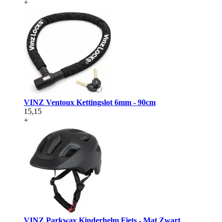
+
VINZ Ventoux Kettingslot 6mm - 90cm
15,15
+
VINZ Parkway Kinderhelm Fiets - Mat Zwart