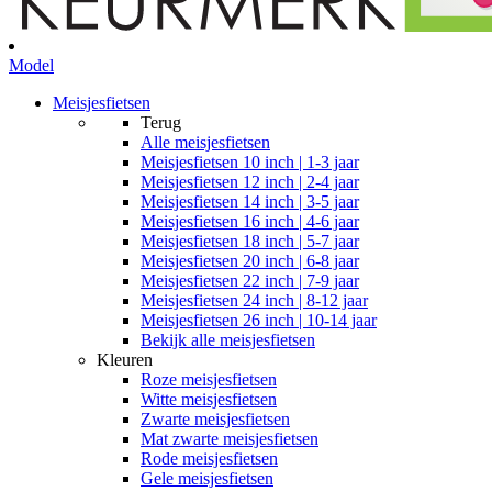
Model
Meisjesfietsen
Terug
Alle
meisjesfietsen
Meisjesfietsen 10 inch | 1-3 jaar
Meisjesfietsen 12 inch | 2-4 jaar
Meisjesfietsen 14 inch | 3-5 jaar
Meisjesfietsen 16 inch | 4-6 jaar
Meisjesfietsen 18 inch | 5-7 jaar
Meisjesfietsen 20 inch | 6-8 jaar
Meisjesfietsen 22 inch | 7-9 jaar
Meisjesfietsen 24 inch | 8-12 jaar
Meisjesfietsen 26 inch | 10-14 jaar
Bekijk alle meisjesfietsen
Kleuren
Roze meisjesfietsen
Witte meisjesfietsen
Zwarte meisjesfietsen
Mat zwarte meisjesfietsen
Rode meisjesfietsen
Gele meisjesfietsen