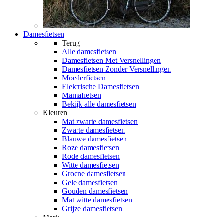
Damesfietsen
Terug
Alle
damesfietsen
Damesfietsen Met Versnellingen
Damesfietsen Zonder Versnellingen
Moederfietsen
Elektrische Damesfietsen
Mamafietsen
Bekijk alle damesfietsen
Kleuren
Mat zwarte damesfietsen
Zwarte damesfietsen
Blauwe damesfietsen
Roze damesfietsen
Rode damesfietsen
Witte damesfietsen
Groene damesfietsen
Gele damesfietsen
Gouden damesfietsen
Mat witte damesfietsen
Grijze damesfietsen