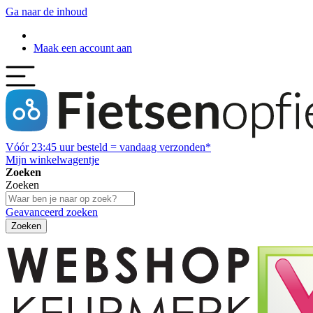
Ga naar de inhoud
Maak een account aan
Vóór
23:45
uur besteld = vandaag verzonden*
Mijn winkelwagentje
Zoeken
Zoeken
Geavanceerd zoeken
Zoeken