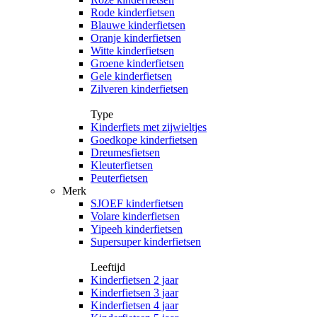
Rode kinderfietsen
Blauwe kinderfietsen
Oranje kinderfietsen
Witte kinderfietsen
Groene kinderfietsen
Gele kinderfietsen
Zilveren kinderfietsen
Type
Kinderfiets met zijwieltjes
Goedkope kinderfietsen
Dreumesfietsen
Kleuterfietsen
Peuterfietsen
Merk
SJOEF kinderfietsen
Volare kinderfietsen
Yipeeh kinderfietsen
Supersuper kinderfietsen
Leeftijd
Kinderfietsen 2 jaar
Kinderfietsen 3 jaar
Kinderfietsen 4 jaar