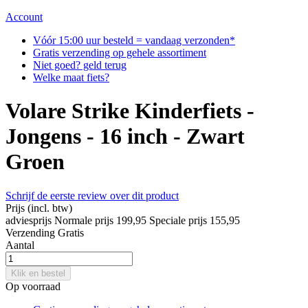
Account
Vóór 15:00 uur besteld = vandaag verzonden*
Gratis verzending op gehele assortiment
Niet goed? geld terug
Welke maat fiets?
Volare Strike Kinderfiets -
Jongens - 16 inch - Zwart
Groen
Schrijf de eerste review over dit product
Prijs
(incl. btw)
adviesprijs
Normale prijs
199,95
Speciale prijs
155,95
Verzending
Gratis
Aantal
Klik en bestel
Op voorraad