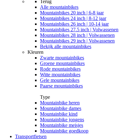
Terug
Alle
mountainbikes
Mountainbikes 20 inch | 6-8 jaar
Mountainbikes 24 inch | 8-12 jaar
Mountainbikes 26 inch | 10-14 jaar
Mountainbikes 27.5 inch | Volwassenen
Mountainbikes 28 inch | Volwassenen
Mountainbikes 29 inch | Volwassenen
Bekijk alle mountainbikes
Kleuren
Zwarte mountainbikes
Groene mountainbikes
Rode mountainbikes
Witte mountainbikes
Gele mountainbikes
Paarse mountainbikes
Type
Mountainbike heren
Mountainbike dames
Mountainbike kind
Mountainbike jongens
Mountainbike meisjes
Mountainbike goedkoop
Transportfietsen