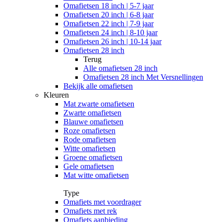
Omafietsen 18 inch | 5-7 jaar
Omafietsen 20 inch | 6-8 jaar
Omafietsen 22 inch | 7-9 jaar
Omafietsen 24 inch | 8-10 jaar
Omafietsen 26 inch | 10-14 jaar
Omafietsen 28 inch
Terug
Alle
omafietsen 28 inch
Omafietsen 28 inch Met Versnellingen
Bekijk alle omafietsen
Kleuren
Mat zwarte omafietsen
Zwarte omafietsen
Blauwe omafietsen
Roze omafietsen
Rode omafietsen
Witte omafietsen
Groene omafietsen
Gele omafietsen
Mat witte omafietsen
Type
Omafiets met voordrager
Omafiets met rek
Omafiets aanbieding