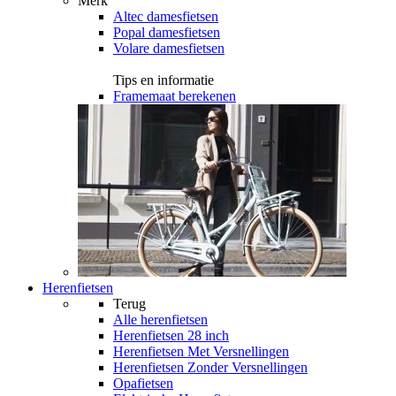
Merk
Altec damesfietsen
Popal damesfietsen
Volare damesfietsen
Tips en informatie
Framemaat berekenen
Herenfietsen
Terug
Alle
herenfietsen
Herenfietsen 28 inch
Herenfietsen Met Versnellingen
Herenfietsen Zonder Versnellingen
Opafietsen