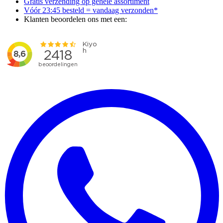
Gratis verzending op gehele assortiment
Vóór 23:45 besteld = vandaag verzonden*
Klanten beoordelen ons met een: