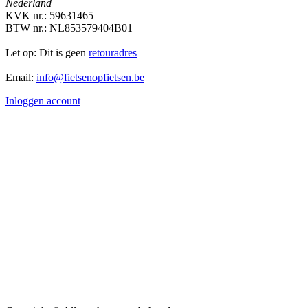
Nederland
KVK nr.: 59631465
BTW nr.: NL853579404B01
Let op: Dit is geen
retouradres
Email:
info@fietsenopfietsen.be
Inloggen account