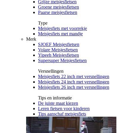
Grijze meisjesfietsen
Groene meisjesfietsen
Paarse meisjesfietsen
Type
Meisjesfiets met voorrekje
Meisjesfiets met mandje
Merk
SJOEF Meisjesfietsen
Volare Meisjesfietsen
Yipeeh Meisjesfietsen
Supersuper Meisjesfietsen
Versnellingen
Meisjesfiets 22 inch met versnellingen
Meisjesfiets 24 inch met versnellingen
Meisjesfiets 26 inch met versnellingen
Tips en informatie
De juiste maat kiezen
Leren fietsen voor kinderen
Tips aanschaf meisjesfiets