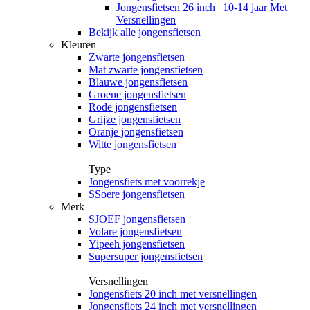
Jongensfietsen 26 inch | 10-14 jaar Met
Versnellingen
Bekijk alle jongensfietsen
Kleuren
Zwarte jongensfietsen
Mat zwarte jongensfietsen
Blauwe jongensfietsen
Groene jongensfietsen
Rode jongensfietsen
Grijze jongensfietsen
Oranje jongensfietsen
Witte jongensfietsen
Type
Jongensfiets met voorrekje
SSoere jongensfietsen
Merk
SJOEF jongensfietsen
Volare jongensfietsen
Yipeeh jongensfietsen
Supersuper jongensfietsen
Versnellingen
Jongensfiets 20 inch met versnellingen
Jongensfiets 24 inch met versnellingen