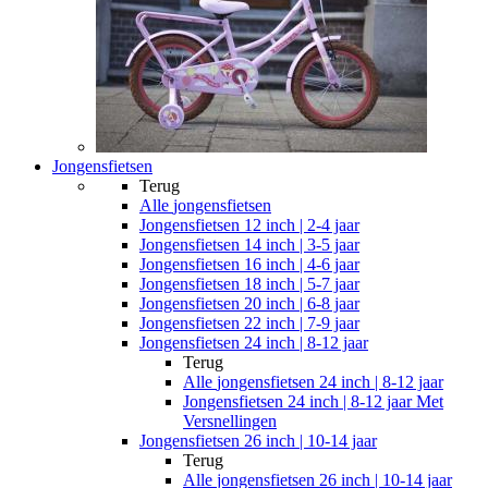
Jongensfietsen
Terug
Alle
jongensfietsen
Jongensfietsen 12 inch | 2-4 jaar
Jongensfietsen 14 inch | 3-5 jaar
Jongensfietsen 16 inch | 4-6 jaar
Jongensfietsen 18 inch | 5-7 jaar
Jongensfietsen 20 inch | 6-8 jaar
Jongensfietsen 22 inch | 7-9 jaar
Jongensfietsen 24 inch | 8-12 jaar
Terug
Alle
jongensfietsen 24 inch | 8-12 jaar
Jongensfietsen 24 inch | 8-12 jaar Met
Versnellingen
Jongensfietsen 26 inch | 10-14 jaar
Terug
Alle
jongensfietsen 26 inch | 10-14 jaar