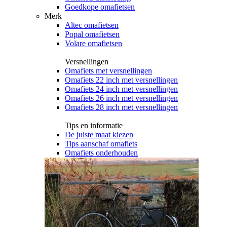
Goedkope omafietsen
Merk
Altec omafietsen
Popal omafietsen
Volare omafietsen
Versnellingen
Omafiets met versnellingen
Omafiets 22 inch met versnellingen
Omafiets 24 inch met versnellingen
Omafiets 26 inch met versnellingen
Omafiets 28 inch met versnellingen
Tips en informatie
De juiste maat kiezen
Tips aanschaf omafiets
Omafiets onderhouden