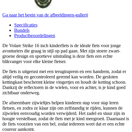
Ga naar het begin van de afbeeldingen-gallerij
Specificaties
Bundels
Productbeoordelingen
De Volare Strike 16 inch kinderfiets is de ideale fiets voor jonge
avonturiers die graag in stijl op pad gaan. Met zijn stoere zwart-
groene design en sportieve uitstraling is deze fiets een echte
blikvanger voor elke kleine fietser.
De fiets is uitgerust met een terugtraprem en een handrem, zodat er
altijd veilig en gecontroleerd geremd kan worden. De gesloten
kettingkast beschermt kleine vingertjes en houdt de ketting schoon.
Dankzij de reflectoren in de wielen, voor en achter, is je kind goed
zichtbaar onderweg.
De afneembare zijwieltjes helpen kinderen stap voor stap leren
fietsen, en zodra ze klaar zijn om zelfstandig te rijden, kunnen de
zijwielen eenvoudig worden verwijderd. Het zadel en stuur zijn in
hoogte verstelbaar, zodat de fiets met je kind meegroeit. Daarnaast is
de fiets voorzien van een bel, zodat iedereen weet dat er een echte
coureur aankomt.