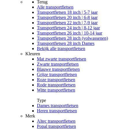
Terug
Alle
transportfietsen
Transportfietsen 18 inch | 5-7 jaar
Transportfietsen 20 inch | 6-8 jaar
Transportfietsen 22 inch | 7-9 jaar
Transportfietsen 24 inch | 8-12 jaar
Transportfietsen 26 inch | 10-14 jaar
Transportfietsen 28 inch (volwassenen)
Transportfietsen 28 inch Dames
Bekijk alle transportfietsen
Kleuren
Mat zwarte transportfietsen
Zwarte transportfietsen
Blauwe transportfietsen
Grijze transportfietsen
Roze transportfietsen
Rode transportfietsen
Witte transportfietsen
Type
Dames transportfietsen
Heren transportfietsen
Merk
Altec transportfietsen
Popal transportfietsen