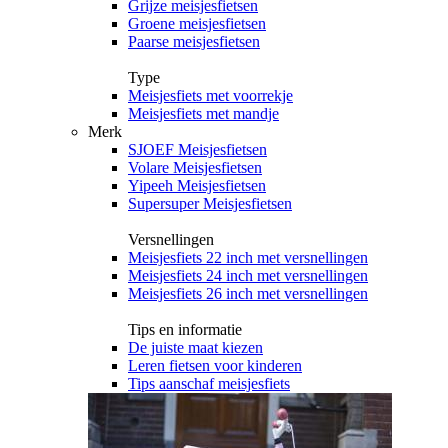
Grijze meisjesfietsen
Groene meisjesfietsen
Paarse meisjesfietsen
Type
Meisjesfiets met voorrekje
Meisjesfiets met mandje
Merk
SJOEF Meisjesfietsen
Volare Meisjesfietsen
Yipeeh Meisjesfietsen
Supersuper Meisjesfietsen
Versnellingen
Meisjesfiets 22 inch met versnellingen
Meisjesfiets 24 inch met versnellingen
Meisjesfiets 26 inch met versnellingen
Tips en informatie
De juiste maat kiezen
Leren fietsen voor kinderen
Tips aanschaf meisjesfiets