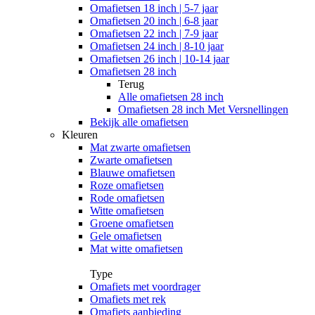
Omafietsen 18 inch | 5-7 jaar
Omafietsen 20 inch | 6-8 jaar
Omafietsen 22 inch | 7-9 jaar
Omafietsen 24 inch | 8-10 jaar
Omafietsen 26 inch | 10-14 jaar
Omafietsen 28 inch
Terug
Alle
omafietsen 28 inch
Omafietsen 28 inch Met Versnellingen
Bekijk alle omafietsen
Kleuren
Mat zwarte omafietsen
Zwarte omafietsen
Blauwe omafietsen
Roze omafietsen
Rode omafietsen
Witte omafietsen
Groene omafietsen
Gele omafietsen
Mat witte omafietsen
Type
Omafiets met voordrager
Omafiets met rek
Omafiets aanbieding