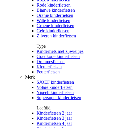
Rode kinderfietsen
Blauwe kinderfietsen
Oranje kinderfietsen
Witte kinderfietsen
Groene kinderfietsen
Gele kinderfietsen
Zilveren kinderfietsen
Type
Kinderfiets met zijwieltjes
Goedkope kinderfietsen
Dreumesfietsen
Kleuterfietsen
Peuterfietsen
Merk
SJOEF kinderfietsen
Volare kinderfietsen
Yipeeh kinderfietsen
Supersuper kinderfietsen
Leeftijd
Kinderfietsen 2 jaar
Kinderfietsen 3 jaar
Kinderfietsen 4 jaar