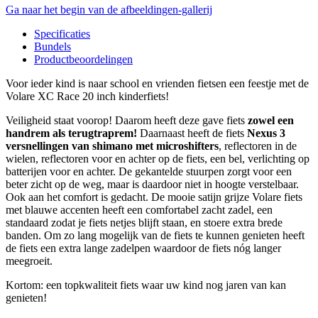
Ga naar het begin van de afbeeldingen-gallerij
Specificaties
Bundels
Productbeoordelingen
Voor ieder kind is naar school en vrienden fietsen een feestje met de
Volare XC Race 20 inch kinderfiets!
Veiligheid staat voorop! Daarom heeft deze gave fiets
zowel een
handrem als terugtraprem!
Daarnaast heeft de fiets
Nexus 3
versnellingen van shimano met microshifters
, reflectoren in de
wielen, reflectoren voor en achter op de fiets, een bel, verlichting op
batterijen voor en achter. De gekantelde stuurpen zorgt voor een
beter zicht op de weg, maar is daardoor niet in hoogte verstelbaar.
Ook aan het comfort is gedacht. De mooie satijn grijze Volare fiets
met blauwe accenten heeft een comfortabel zacht zadel, een
standaard zodat je fiets netjes blijft staan, en stoere extra brede
banden. Om zo lang mogelijk van de fiets te kunnen genieten heeft
de fiets een extra lange zadelpen waardoor de fiets nóg langer
meegroeit.
Kortom: een topkwaliteit fiets waar uw kind nog jaren van kan
genieten!