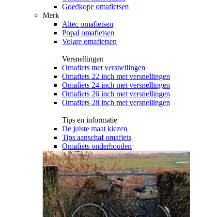
Goedkope omafietsen
Merk
Altec omafietsen
Popal omafietsen
Volare omafietsen
Versnellingen
Omafiets met versnellingen
Omafiets 22 inch met versnellingen
Omafiets 24 inch met versnellingen
Omafiets 26 inch met versnellingen
Omafiets 28 inch met versnellingen
Tips en informatie
De juiste maat kiezen
Tips aanschaf omafiets
Omafiets onderhouden