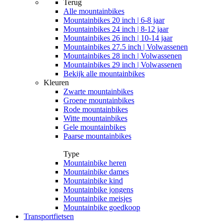
Terug
Alle
mountainbikes
Mountainbikes 20 inch | 6-8 jaar
Mountainbikes 24 inch | 8-12 jaar
Mountainbikes 26 inch | 10-14 jaar
Mountainbikes 27.5 inch | Volwassenen
Mountainbikes 28 inch | Volwassenen
Mountainbikes 29 inch | Volwassenen
Bekijk alle mountainbikes
Kleuren
Zwarte mountainbikes
Groene mountainbikes
Rode mountainbikes
Witte mountainbikes
Gele mountainbikes
Paarse mountainbikes
Type
Mountainbike heren
Mountainbike dames
Mountainbike kind
Mountainbike jongens
Mountainbike meisjes
Mountainbike goedkoop
Transportfietsen