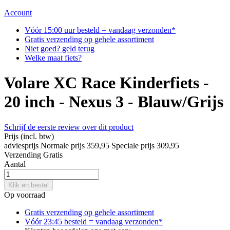
Account
Vóór 15:00 uur besteld = vandaag verzonden*
Gratis verzending op gehele assortiment
Niet goed? geld terug
Welke maat fiets?
Volare XC Race Kinderfiets -
20 inch - Nexus 3 - Blauw/Grijs
Schrijf de eerste review over dit product
Prijs
(incl. btw)
adviesprijs
Normale prijs
359,95
Speciale prijs
309,95
Verzending
Gratis
Aantal
Klik en bestel
Op voorraad
Gratis verzending op gehele assortiment
Vóór 23:45 besteld = vandaag verzonden*