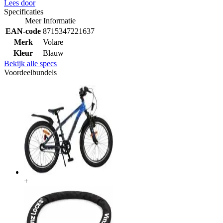
Lees door
Specificaties
Meer Informatie
EAN-code
8715347221637
Merk
Volare
Kleur
Blauw
Bekijk alle specs
Voordeelbundels
+