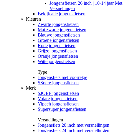
Jongensfietsen 26 inch | 10-14 jaar Met
Versnellingen
Bekijk alle jongensfietsen
Kleuren
Zwarte jongensfietsen
Mat zwarte jongensfietsen
Blauwe jongensfietsen
Groene jongensfietsen
Rode jongensfietsen
Grijze jongensfietsen
Oranje jongensfietsen
Witte jongensfietsen
Type
Jongensfiets met voorrekje
SSoere jongensfietsen
Merk
SJOEF jongensfietsen
Volare jongensfietsen
Yipeeh jongensfietsen
Supersuper jongensfietsen
Versnellingen
Jongensfiets 20 inch met versnellingen
Jongensfiets 24 inch met versnellingen