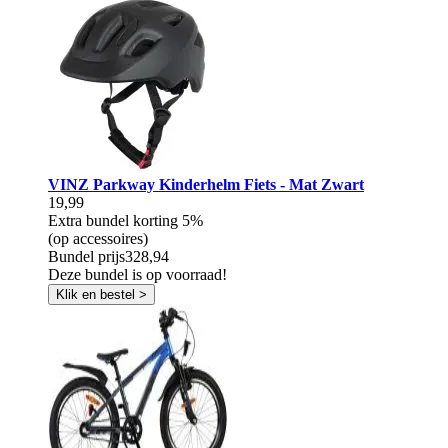
VINZ Parkway Kinderhelm Fiets - Mat Zwart
19,99
Extra bundel korting
5%
(op accessoires)
Bundel prijs
328,94
Deze bundel is op voorraad!
Klik en bestel >