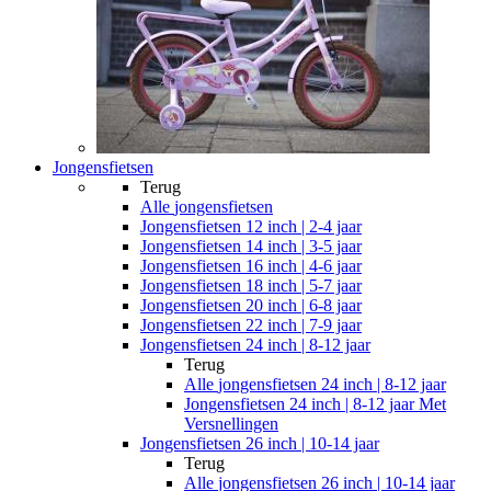
Jongensfietsen
Terug
Alle
jongensfietsen
Jongensfietsen 12 inch | 2-4 jaar
Jongensfietsen 14 inch | 3-5 jaar
Jongensfietsen 16 inch | 4-6 jaar
Jongensfietsen 18 inch | 5-7 jaar
Jongensfietsen 20 inch | 6-8 jaar
Jongensfietsen 22 inch | 7-9 jaar
Jongensfietsen 24 inch | 8-12 jaar
Terug
Alle
jongensfietsen 24 inch | 8-12 jaar
Jongensfietsen 24 inch | 8-12 jaar Met
Versnellingen
Jongensfietsen 26 inch | 10-14 jaar
Terug
Alle
jongensfietsen 26 inch | 10-14 jaar