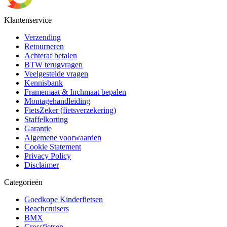
Klantenservice
Verzending
Retourneren
Achteraf betalen
BTW terugvragen
Veelgestelde vragen
Kennisbank
Framemaat & Inchmaat bepalen
Montagehandleiding
FietsZeker (fietsverzekering)
Staffelkorting
Garantie
Algemene voorwaarden
Cookie Statement
Privacy Policy
Disclaimer
Categorieën
Goedkope Kinderfietsen
Beachcruisers
BMX
Crossfietsen