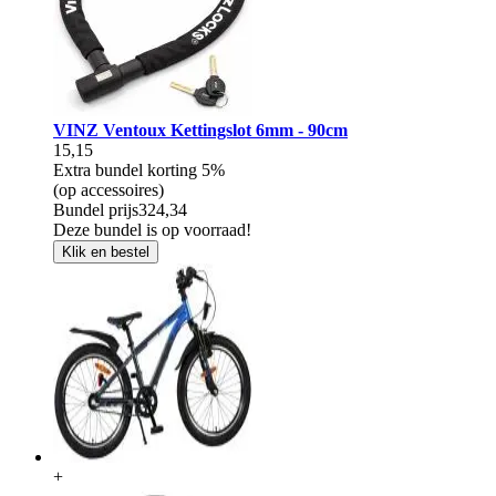
VINZ Ventoux Kettingslot 6mm - 90cm
15,15
Extra bundel korting
5%
(op accessoires)
Bundel prijs
324,34
Deze bundel is op voorraad!
Klik en bestel
+