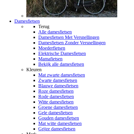
Damesfietsen
Terug
Alle
damesfietsen
Damesfietsen Met Versnellingen
Damesfietsen Zonder Versnellingen
Moederfietsen
Elektrische Damesfietsen
Mamafietsen
Bekijk alle damesfietsen
Kleuren
Mat zwarte damesfietsen
Zwarte damesfietsen
Blauwe damesfietsen
Roze damesfietsen
Rode damesfietsen
Witte damesfietsen
Groene damesfietsen
Gele damesfietsen
Gouden damesfietsen
Mat witte damesfietsen
Grijze damesfietsen