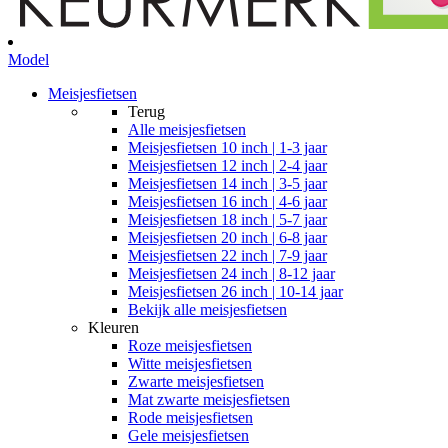
Model
Meisjesfietsen
Terug
Alle
meisjesfietsen
Meisjesfietsen 10 inch | 1-3 jaar
Meisjesfietsen 12 inch | 2-4 jaar
Meisjesfietsen 14 inch | 3-5 jaar
Meisjesfietsen 16 inch | 4-6 jaar
Meisjesfietsen 18 inch | 5-7 jaar
Meisjesfietsen 20 inch | 6-8 jaar
Meisjesfietsen 22 inch | 7-9 jaar
Meisjesfietsen 24 inch | 8-12 jaar
Meisjesfietsen 26 inch | 10-14 jaar
Bekijk alle meisjesfietsen
Kleuren
Roze meisjesfietsen
Witte meisjesfietsen
Zwarte meisjesfietsen
Mat zwarte meisjesfietsen
Rode meisjesfietsen
Gele meisjesfietsen