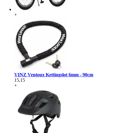
+
VINZ Ventoux Kettingslot 6mm - 90cm
15,15
+