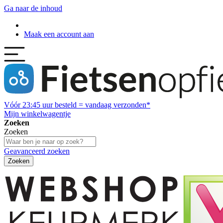
Ga naar de inhoud
Maak een account aan
Vóór
23:45
uur besteld = vandaag verzonden*
Mijn winkelwagentje
Zoeken
Zoeken
Geavanceerd zoeken
Zoeken