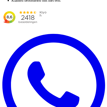
Klanten beoordelen ons met een: