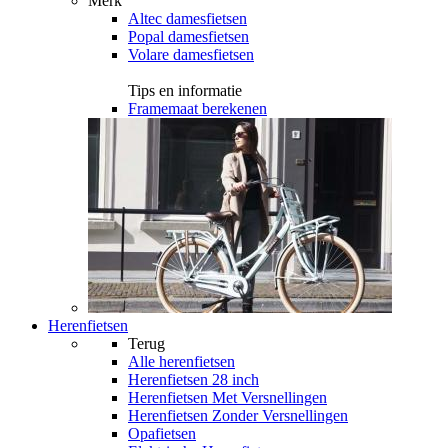
Merk
Altec damesfietsen
Popal damesfietsen
Volare damesfietsen
Tips en informatie
Framemaat berekenen
Herenfietsen
Terug
Alle
herenfietsen
Herenfietsen 28 inch
Herenfietsen Met Versnellingen
Herenfietsen Zonder Versnellingen
Opafietsen