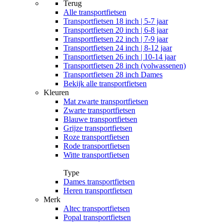
Terug
Alle
transportfietsen
Transportfietsen 18 inch | 5-7 jaar
Transportfietsen 20 inch | 6-8 jaar
Transportfietsen 22 inch | 7-9 jaar
Transportfietsen 24 inch | 8-12 jaar
Transportfietsen 26 inch | 10-14 jaar
Transportfietsen 28 inch (volwassenen)
Transportfietsen 28 inch Dames
Bekijk alle transportfietsen
Kleuren
Mat zwarte transportfietsen
Zwarte transportfietsen
Blauwe transportfietsen
Grijze transportfietsen
Roze transportfietsen
Rode transportfietsen
Witte transportfietsen
Type
Dames transportfietsen
Heren transportfietsen
Merk
Altec transportfietsen
Popal transportfietsen